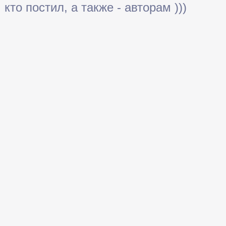
кто постил, а также - авторам )))