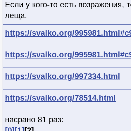
Если у кого-то есть возражения, 
леща.
https://svalko.org/995981.html#
https://svalko.org/995981.html#
https://svalko.org/997334.html
https://svalko.org/78514.html
насрано 81 раз:
[0]
[1]
[2]