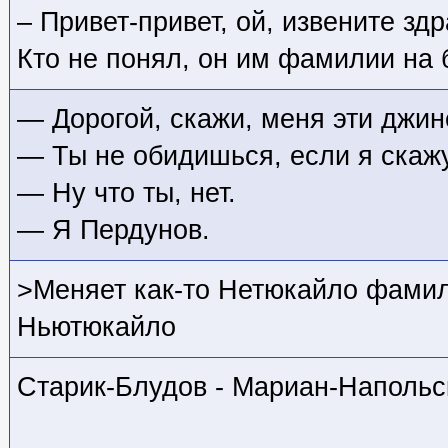
– Привет-привет, ой, извените зд
Кто не понял, он им фамилии на
— Дорогой, скажи, меня эти джин
— Ты не обидишься, если я скаж
— Ну что ты, нет.
— Я Пердунов.
>Меняет как-то Нетюкайло фами
Ньютюкайло
Старик-Блудов - Мариан-Напольс