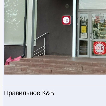
Правильное К&Б