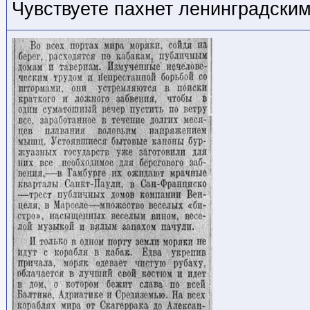
Чувствуете пахнет ленинградски