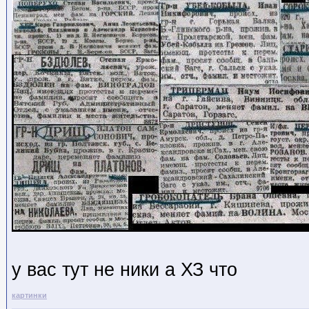
у вас тут не ники а ХЗ что
картинки