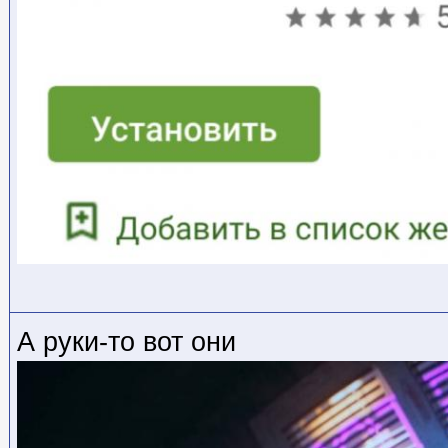
А руки-то вот они