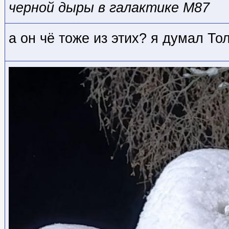
черной дыры в галактике M87
а он чё тоже из этих? я думал Т