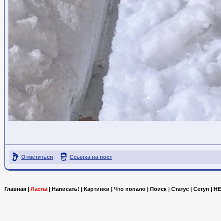
Отметиться
Ссылка на пост
Главная
|
Ласты
|
Написать!
|
Картинки
|
Что попало
|
Поиск
|
Статус
|
Сетуп
|
HE