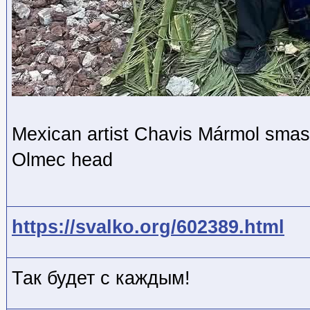
Mexican artist Chavis Mármol smash
Olmec head
https://svalko.org/602389.html
Так будет с каждым!