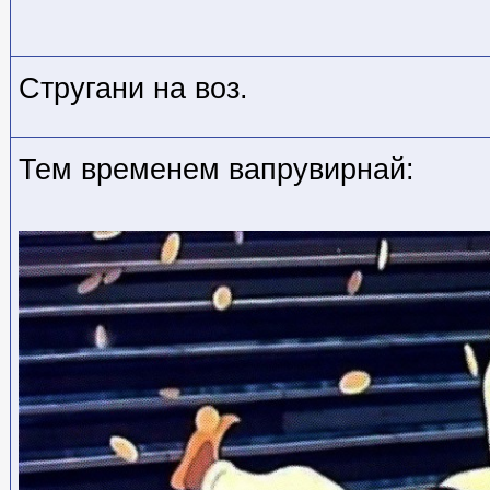
Стругани на воз.
Тем временем вапрувирнай: