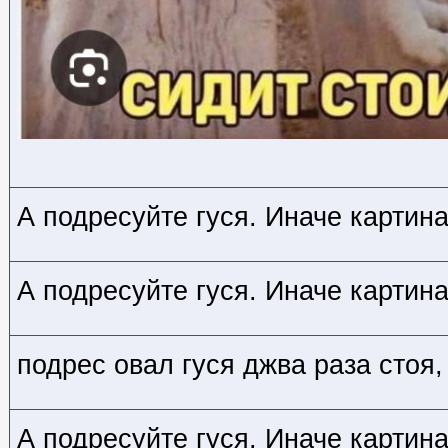
А подресуйте гуся. Иначе картин
А подресуйте гуся. Иначе картин
подрес овал гуся джва раза стоя,
А подресуйте гуся. Иначе картин