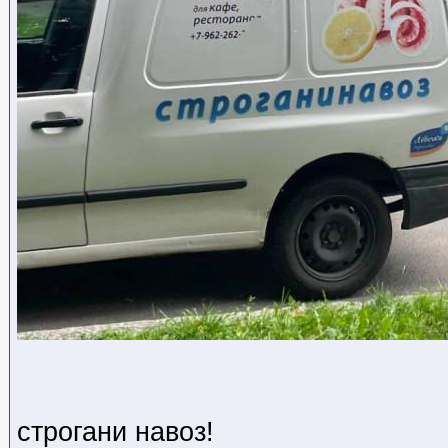
строгани навоз!