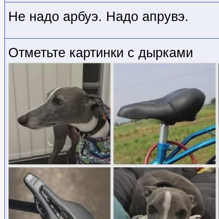
Не надо арбуэ. Надо апрувэ.
Отметьте картинки с дырками