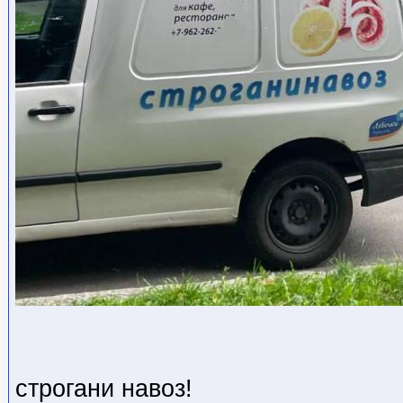
строгани навоз!