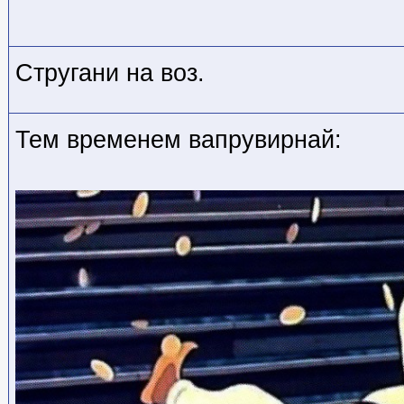
Стругани на воз.
Тем временем вапрувирнай: