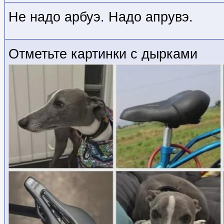
Не надо арбуэ. Надо апрувэ.
Отметьте картинки с дырками