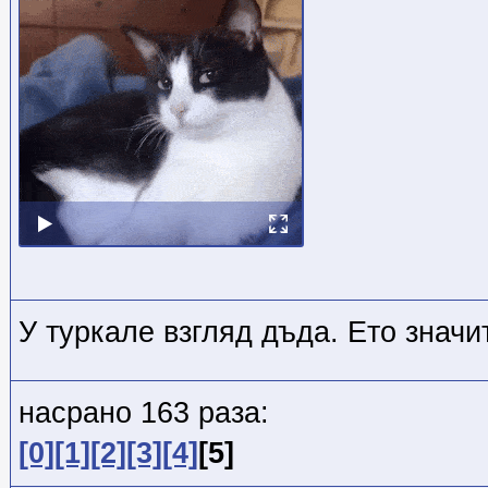
У туркале взгляд дъда. Ето значи
насрано 163 раза:
[0]
[1]
[2]
[3]
[4]
[5]