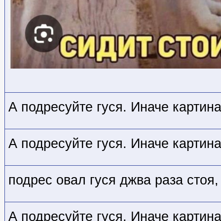
А подресуйте гуся. Иначе картин
А подресуйте гуся. Иначе картин
подрес овал гуся джва раза стоя,
А подресуйте гуся. Иначе картин