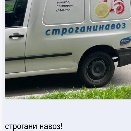
строгани навоз!