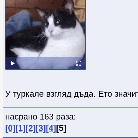
У туркале взгляд дъда. Ето значи
насрано 163 раза:
[0]
[1]
[2]
[3]
[4]
[5]