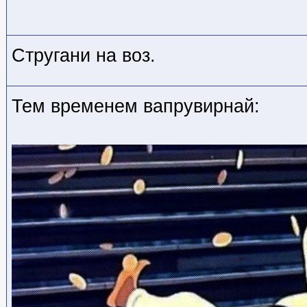
Стругани на воз.
Тем временем вапрувирнай: