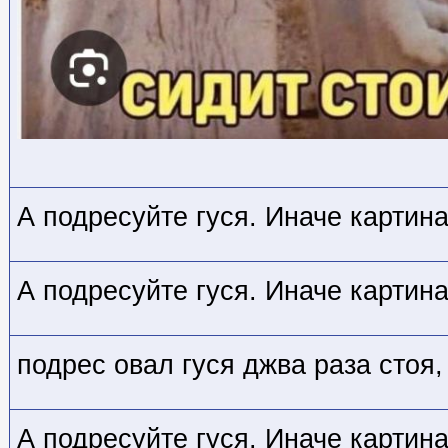
А подресуйте гуся. Иначе картин
А подресуйте гуся. Иначе картин
подрес овал гуся джва раза стоя,
А подресуйте гуся. Иначе картин