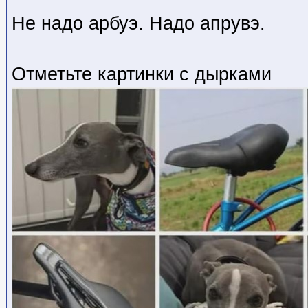
Не надо арбуэ. Надо апрувэ.
Отметьте картинки с дырками