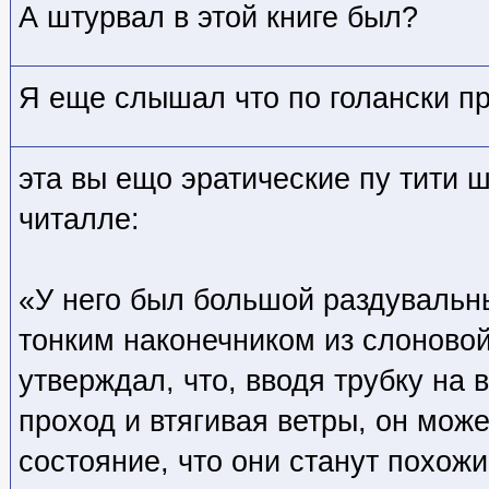
А штурвал в этой книге был?
Я еще слышал что по голански п
эта вы ещо эратические пу тити 
читалле:
«У него был большой раздувальн
тонким наконечником из слоновой
утверждал, что, вводя трубку на
проход и втягивая ветры, он може
состояние, что они станут похож