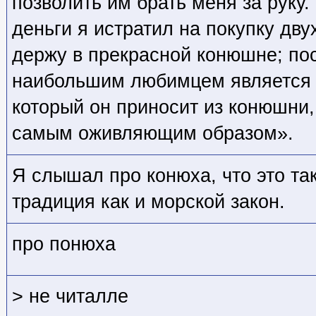
позволить им брать меня за руку
деньги я истратил на покупку дву
держу в прекрасной конюшне; по
наибольшим любимцем является к
который он приносит из конюшни,
самым оживляющим образом».
Я слышал про конюха, что это та
традиция как и морской закон.
про понюха
> не читалле