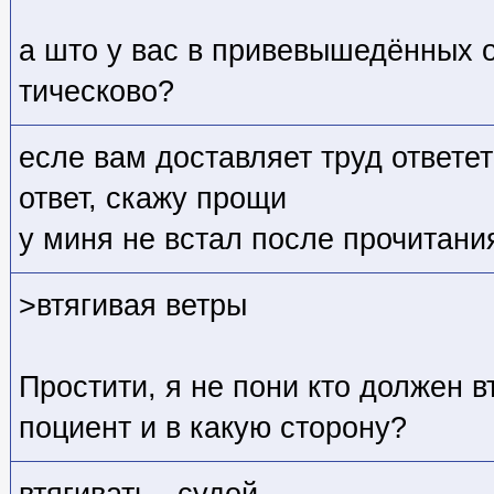
а што у вас в привевышедённых о
тическово?
есле вам доставляет труд ответе
ответ, скажу прощи
у миня не встал после прочитани
>втягивая ветры
Простити, я не пони кто должен в
поциент и в какую сторону?
втягивать - судой