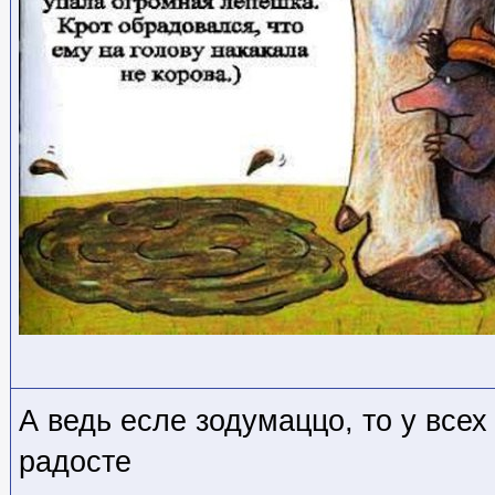
А ведь есле зодумаццо, то у всех
радосте