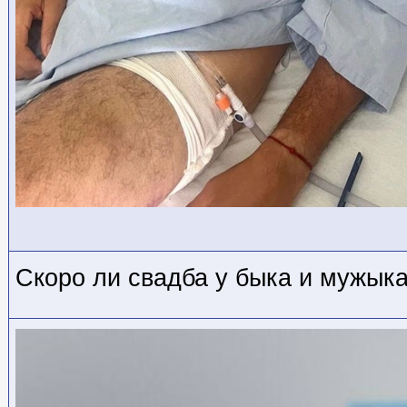
Скоро ли свадба у быка и мужык