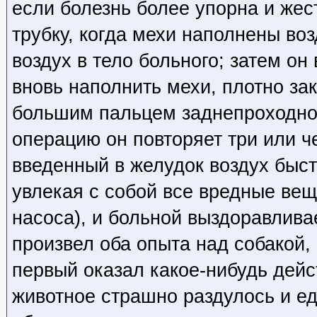
если болезнь более упорна и жес
трубку, когда мехи наполнены воз
воздух в тело больного; затем он
вновь наполнить мехи, плотно за
большим пальцем заднепроходное
операцию он повторяет три или ч
введенный в желудок воздух быст
увлекая с собой все вредные вещ
насоса), и больной выздоравливае
произвел оба опыта над собакой, 
первый оказал какое-нибудь дейс
животное страшно раздулось и ед