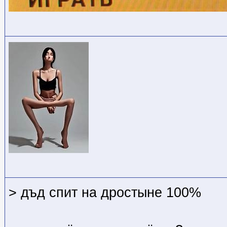
> дъд спит на дростыне 100%