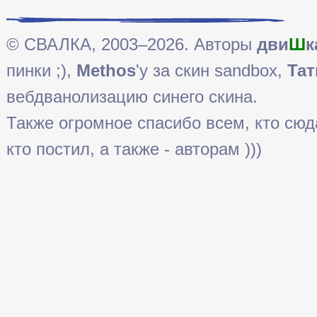
© СВАЛКА, 2003–2026. Авторы
дви
Ш
к
пинки ;),
Methos
'у за скин sandbox,
Тат
вебдванолизацию синего скина.
Также огромное спасибо всем, кто сюда 
кто постил, а также - авторам )))