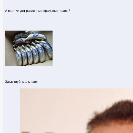
А пьет ли дет различные сральные травы?
Здгаствуй, мальчшик