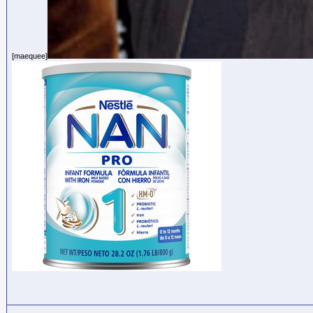
[maequee]