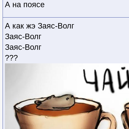
А на поясе
А как жэ Заяс-Волг
Заяс-Волг
Заяс-Волг
???