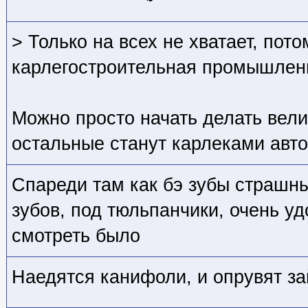
> Только на всех не хватает, пото
карлегостроительная промышленн
Можно просто начать делать велик
остальные станут карлеками авт
Спареди там как бэ зубы страшны
зубов, под тюльпанчики, очень уд
смотреть было
Наедятся канифоли, и опрувят за