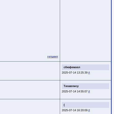
гетшеет
сбюфемхел
2025-07-14 13:25:39
#
Тихавлису
2025-07-14 14:55:07
#
{
2025-07-14 16:20:09
#