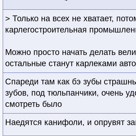
> Только на всех не хватает, пото
карлегостроительная промышленн
Можно просто начать делать велик
остальные станут карлеками авт
Спареди там как бэ зубы страшны
зубов, под тюльпанчики, очень уд
смотреть было
Наедятся канифоли, и опрувят за