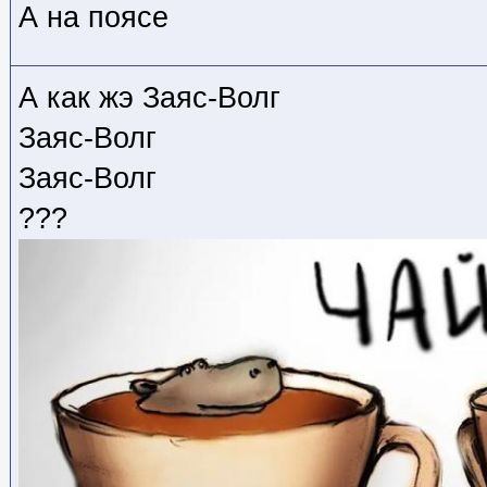
А на поясе
А как жэ Заяс-Волг
Заяс-Волг
Заяс-Волг
???