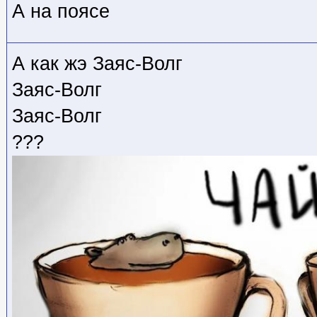
А на поясе
А как жэ Заяс-Волг
Заяс-Волг
Заяс-Волг
???