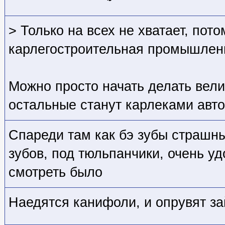
> Только на всех не хватает, пото
карлегостроительная промышленн
Можно просто начать делать велик
остальные станут карлеками авт
Спареди там как бэ зубы страшны
зубов, под тюльпанчики, очень уд
смотреть было
Наедятся канифоли, и опрувят за