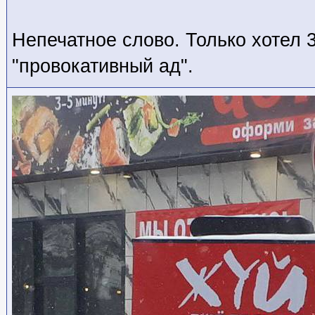
Непечатное слово. Только хотел 
"провокативный ад".