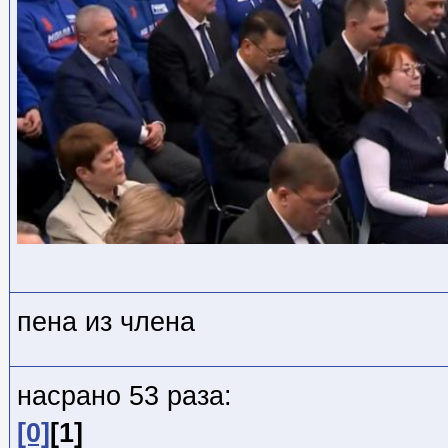
пена из члена
насрано 53 раза:
[0]
[1]