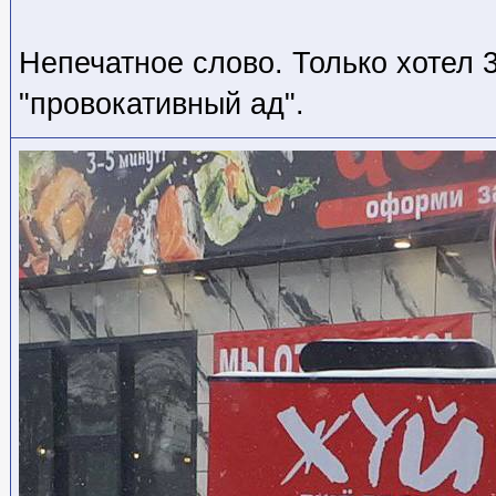
Непечатное слово. Только хотел 
"провокативный ад".