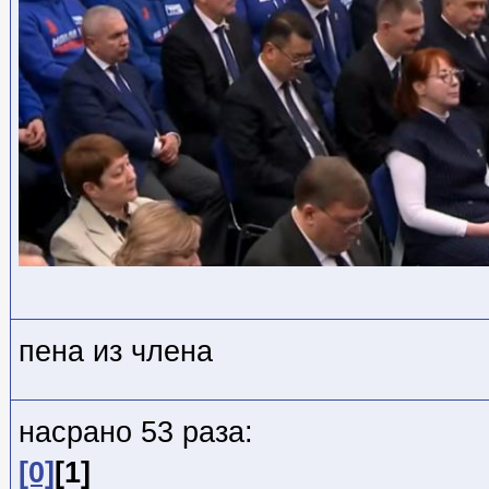
пена из члена
насрано 53 раза:
[0]
[1]