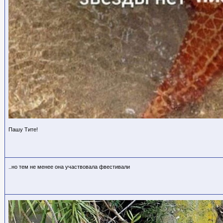
Пашу Тите!
..но тем не менее она участвовала фвестивали