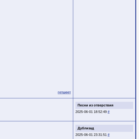
гетшеет
Песни из отверствия
2025-06-01 18:52:49
#
Дублизад
2025-06-01 23:31:51
#