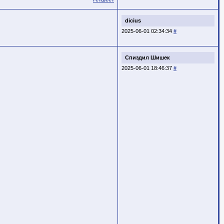
dicius
2025-06-01 02:34:34
#
Спиздил Шишек
2025-06-01 18:46:37
#