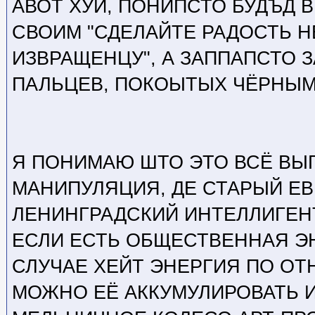
АВОТ ХУЙ, ПОНИПСТО БУДЪД В
СВОИМ "СДЕЛАЙТЕ РАДОСТЬ 
ИЗВРАЩЕНЦУ", А ЗАППАПСТО 
ПАЛЬЦЕВ, ПОКОЫТЫХ ЧЁРНЫ
Я ПОНИМАЮ ШТО ЭТО ВСЁ ВЫ
МАНИПУЛЯЦИЯ, ДЕ СТАРЫЙ Е
ЛЕНИНГРАДСКИЙ ИНТЕЛЛИГЕНТ
ЕСЛИ ЕСТЬ ОБЩЕСТВЕННАЯ Э
СЛУЧАЕ ХЕЙТ ЭНЕРГИЯ ПО ОТ
МОЖНО ЕЁ АККУМУЛИРОВАТЬ И