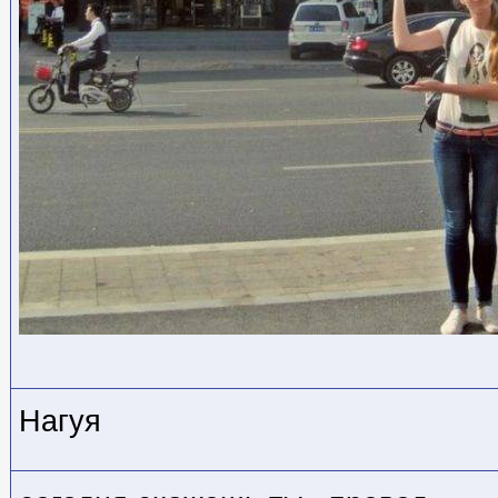
Нагуя