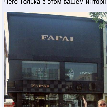
Чего Толька в этом вашем инторне