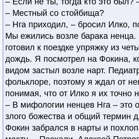
– Если не ты, тогда кто это был?
– Местный со стойбища?
– Нга приходил, – бросил Илко, 
Мы ежились возле барака ненца.
готовил к поездке упряжку из че
дождь. Я посмотрел на Фокина, 
видом застыл возле нарт. Педиат
фольклоре, поэтому я ждал от не
понимая, что от Илко я их точно н
– В мифологии ненцев Нга – это
злого божества и общий термин д
Фокин забрался в нарты и похло