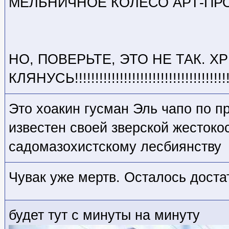
МЕЛЬНИЧНОЕ КОЛЕСО АРТ-ПР
НО, ПОВЕРЬТЕ, ЭТО НЕ ТАК. 
КЛЯНУСЬ!!!!!!!!!!!!!!!!!!!!!!!!!!!!!!!!!!!!!!
Это хоакин гусман Эль чапо по п
известен своей зверской жестокос
садомазохистскому лесбиянству
Чувак уже мертв. Осталось доста
будет тут с минуты на минуту