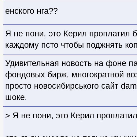
енского нга??
Я не пони, это Керил проплатил
каждому псто чтобы поджнять ко
Удивительная новость на фоне п
фондовых бирж, многократной во
просто новосибирського сайт damp
шоке.
> Я не пони, это Керил проплати