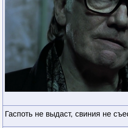
Гаспоть не выдаст, свиния не съес