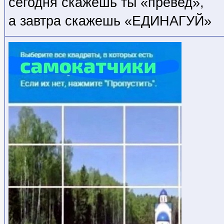
сегодня скажешь ты «превед»,
а завтра скажешь «ЕДИНАГУЙ»