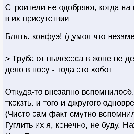
Строители не одобряют, когда на
в их присутствии
Блять..конфуэ! (думол что незам
> Труба от пылесоса в жопе не д
дело в носу - тода это хобот
Откуда-то внезапно вспомнилосб,
ткскзть, и того и джругого одновр
(Чисто сам факт смутно вспомнил
Гуглить их я, конечно, не буду. 