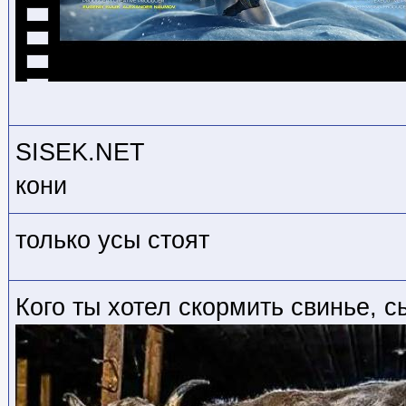
SISEK.NET
кони
только усы стоят
Кого ты хотел скормить свинье, с