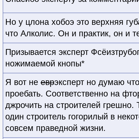
Но у цлона хобоэ это верхняя губ
что Алколис. Он и практик, он и т
Призывается эксперт Фсёизтрубо
ножимаемой кнопы*
Я вот не
евр
эксперт но думаю что
проебать. Соответственно на фто
джрочить на строителей грешно. 
один строитель гогорилый в нек
совсем праведной жизни.