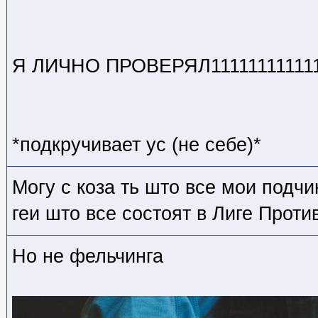
Я ЛИЧНО ПРОВЕРЯЛ111111111111
*подкручивает ус (не себе)*
Могу с коза ть што все мои подч
геи што все состоят в Лиге Проти
Но не фельчинга