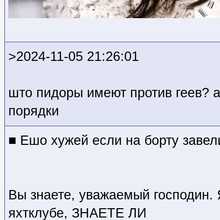
>2024-11-05 21:26:01
што пидоры имеют против геев? а
порядки
■ Ешо хужей если на борту завел
Вы знаете, уважаемый господин. 
яхтклубе, ЗНАЕТЕ ЛИ