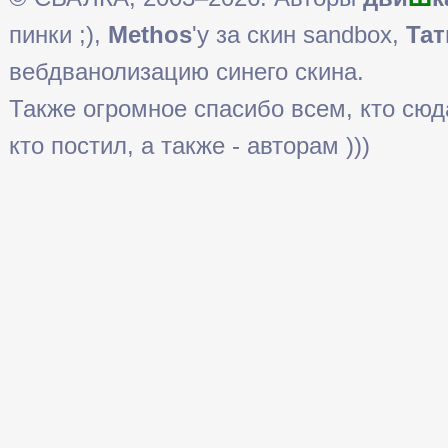
пинки ;),
Methos
'у за скин sandbox,
Тат
вебдванолизацию синего скина.
Также огромное спасибо всем, кто сюда 
кто постил, а также - авторам )))