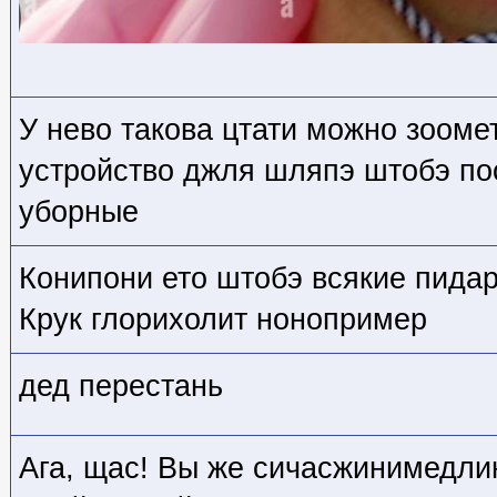
У нево такова цтати можно зооме
устройство джля шляпэ штобэ п
уборные
Конипони ето штобэ всякие пидар
Крук глорихолит нонопример
дед перестань
Ага, щас! Вы же сичасжинимедлин