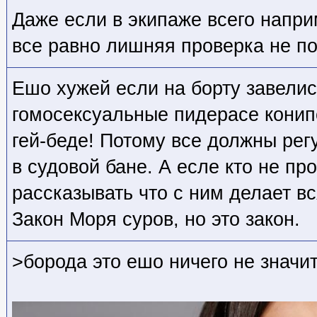
Даже если в экипаже всего напри
все равно лишняя проверка не по
Ешо хужей если на борту завелись
гомосексуальные пидерасе конип
гей-беде! Потому все должны рег
в судовой бане. А есле кто не пр
рассказывать что с ним делает в
Закон Моря суров, но это закон.
>борода это ешо ничего не значи