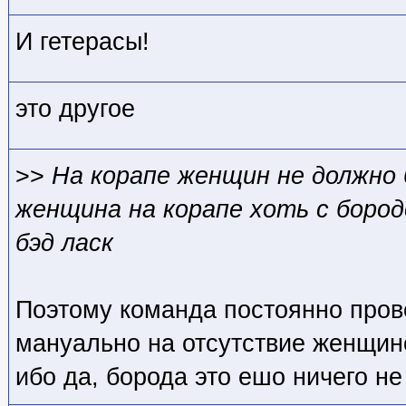
И гетерасы!
это другое
>>
На корапе женщин не должно
женщина на корапе хоть с бород
бэд ласк
Поэтому команда постоянно пров
мануально на отсутствие женщин
ибо да, борода это ешо ничего не 