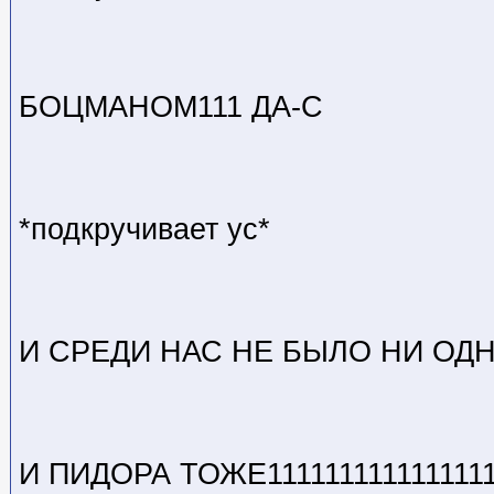
БОЦМАНОМ111 ДА-С
*подкручивает ус*
И СРЕДИ НАС НЕ БЫЛО НИ ОДНО
И ПИДОРА ТОЖЕ111111111111111