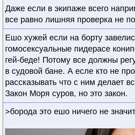
Даже если в экипаже всего напри
все равно лишняя проверка не по
Ешо хужей если на борту завелись
гомосексуальные пидерасе конип
гей-беде! Потому все должны рег
в судовой бане. А есле кто не пр
рассказывать что с ним делает в
Закон Моря суров, но это закон.
>борода это ешо ничего не значи