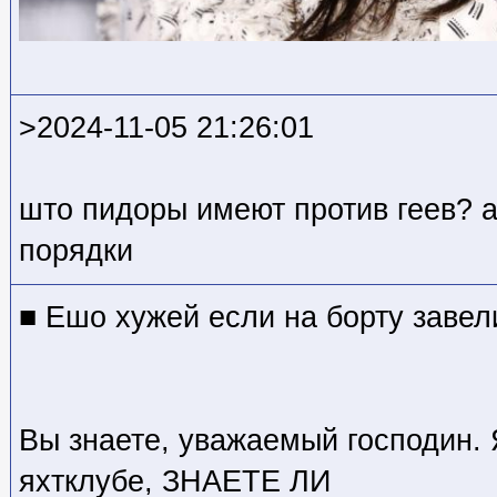
>2024-11-05 21:26:01
што пидоры имеют против геев? а
порядки
■ Ешо хужей если на борту завел
Вы знаете, уважаемый господин. 
яхтклубе, ЗНАЕТЕ ЛИ