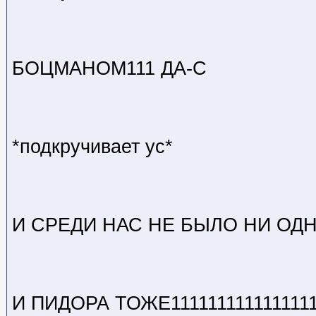
БОЦМАНОМ111 ДА-С
*подкручивает ус*
И СРЕДИ НАС НЕ БЫЛО НИ ОДНО
И ПИДОРА ТОЖЕ111111111111111