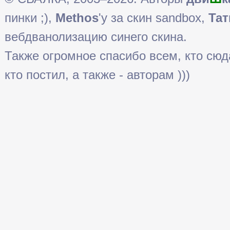
пинки ;),
Methos
'у за скин sandbox,
Тат
вебдванолизацию синего скина.
Также огромное спасибо всем, кто сюда 
кто постил, а также - авторам )))