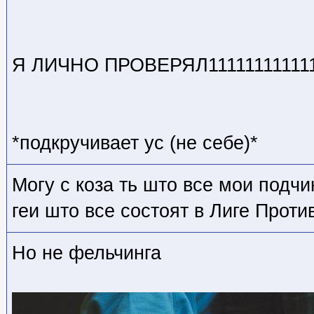
Я ЛИЧНО ПРОВЕРЯЛ111111111111
*подкручивает ус (не себе)*
Могу с коза ть што все мои подч
геи што все состоят в Лиге Проти
Но не фельчинга