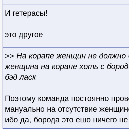
И гетерасы!
это другое
>>
На корапе женщин не должно
женщина на корапе хоть с бород
бэд ласк
Поэтому команда постоянно пров
мануально на отсутствие женщин
ибо да, борода это ешо ничего не 