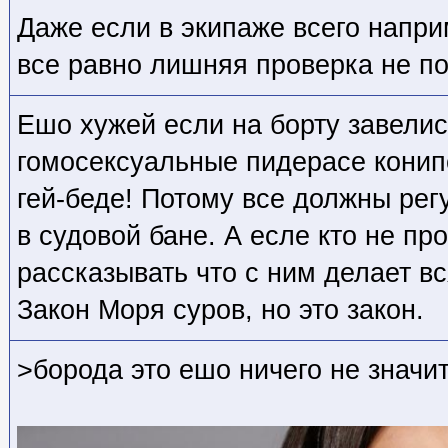
Даже если в экипаже всего напри
все равно лишняя проверка не по
Ешо хужей если на борту завелись
гомосексуальные пидерасе конип
гей-беде! Потому все должны рег
в судовой бане. А есле кто не пр
рассказывать что с ним делает в
Закон Моря суров, но это закон.
>борода это ешо ничего не значи