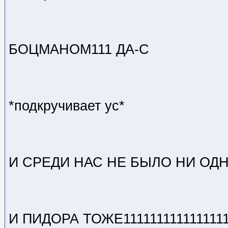
БОЦМАНОМ111 ДА-С
*подкручивает ус*
И СРЕДИ НАС НЕ БЫЛО НИ ОДНО
И ПИДОРА ТОЖЕ111111111111111