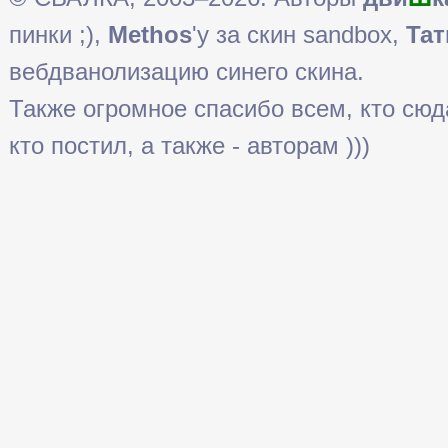
пинки ;),
Methos
'у за скин sandbox,
Тат
вебдванолизацию синего скина.
Также огромное спасибо всем, кто сюда 
кто постил, а также - авторам )))