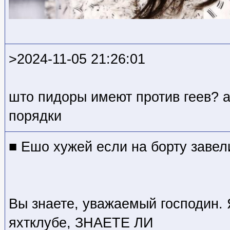
>2024-11-05 21:26:01
што пидоры имеют против геев? а
порядки
■ Ешо хужей если на борту завел
Вы знаете, уважаемый господин. 
яхтклубе, ЗНАЕТЕ ЛИ