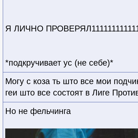
Я ЛИЧНО ПРОВЕРЯЛ111111111111
*подкручивает ус (не себе)*
Могу с коза ть што все мои подч
геи што все состоят в Лиге Проти
Но не фельчинга