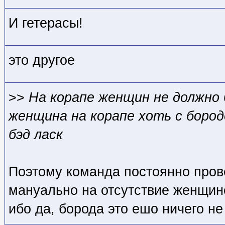
И гетерасы!
это другое
>>
На корапе женщин не должно
женщина на корапе хоть с бород
бэд ласк
Поэтому команда постоянно пров
мануально на отсутствие женщин
ибо да, борода это ешо ничего не 