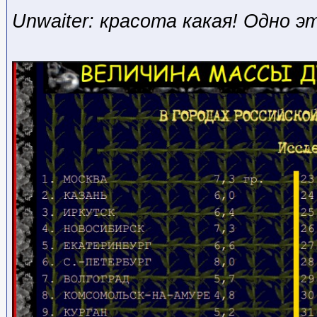
Unwaiter: красота какая! Одно э