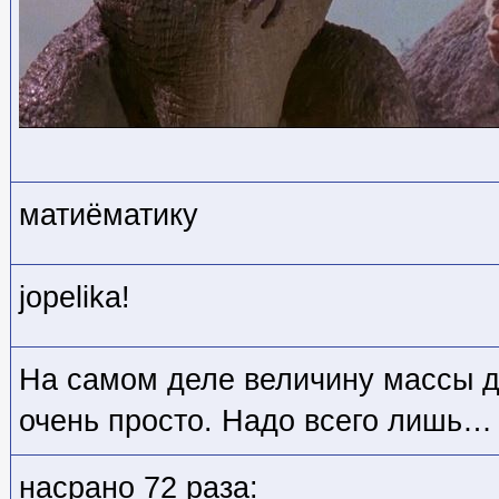
матиëматику
jopelika!
На самом деле величину массы д
очень просто. Надо всего лишь…
насрано 72 раза: