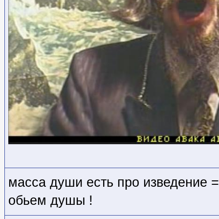
масса души есть про изведение =
обьем душы !