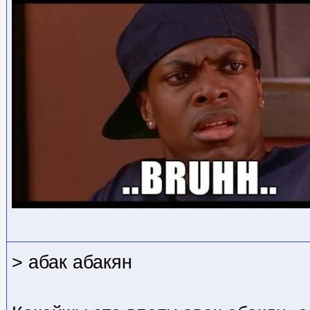
> абак абакян