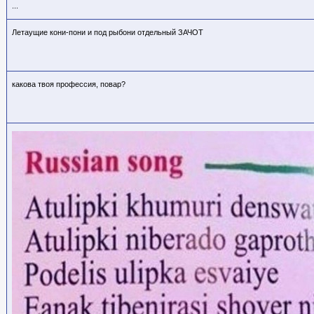
...
Летаущие кони-пони и под рыбони отдельный ЗАЧОТ
какова твоя профессия, повар?