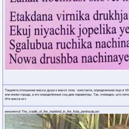
Тащемта отношение массы души к массе тела - константа, определенная ещо в VII
или иново города, а его определённые соц-дем параметры. Так, очевидно, што пите
Ите мисса ест.
кенолента! The_cradle_of_the_mankind_in_the_Kola_peninsula.avi