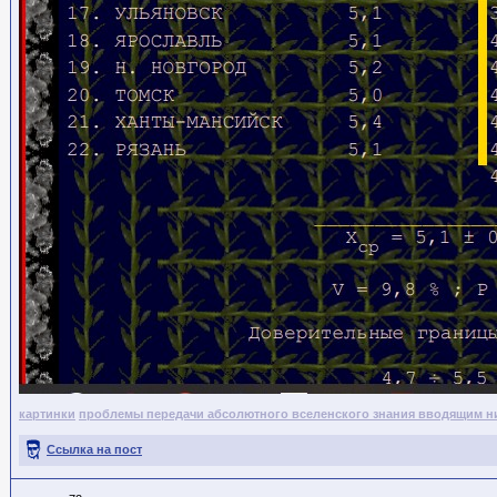
картинки
проблемы передачи абсолютного вселенского знания вводящим н
Ссылка на пост