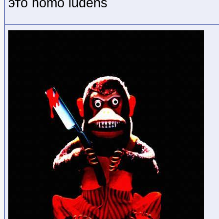
это homo ludens