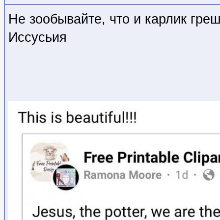
Не зообывайте, что и карлик гре
Иссусьия