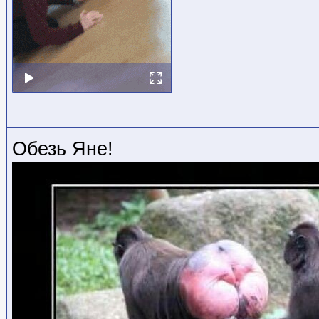
Обезь Яне!