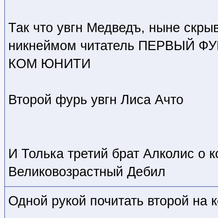
Так что увгн Медведъ, ныне скр
никнеймом читатель ПЕРВЫЙ 
КОМ ЮНИТИ
Второй фурь увгн Лиса Ачто
И Толька третий брат Алколис о к
Великовозрастный Дебил
Одной рукой почитать второй на 