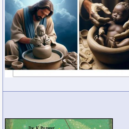
ДЖИЗАС ПОТТЕР
и
НЕПОНЯТНЫЙ КЛЕЙ