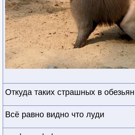
Откуда таких страшных в обезья
Всё равно видно что луди