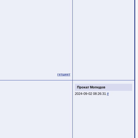
гетшеет
Прокат Мопедов
2024-09-02 08:26:31
#