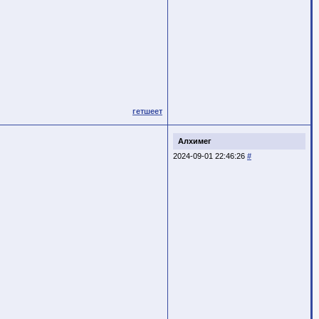
гетшеет
Алхимег
2024-09-01 22:46:26
#