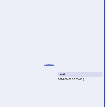
гетшеет
Хобот
2024-09-01 20:03:43
#