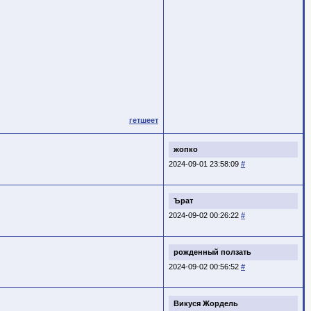
гетшеет
жопко
2024-09-01 23:58:09
#
Ърат
2024-09-02 00:26:22
#
рожденный ползать
2024-09-02 00:56:52
#
Викуся Жордель