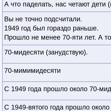
А что паделать, нас четают дети (
Вы не точно подсчитали.
1949 год был гораздо раньше.
Прошло не менее 70-яти лет. А то
70-мидесяти (занудствую).
70-мимимидесяти
С 1949 года прошло около 70-мид
С 1949-вятого года прошло около