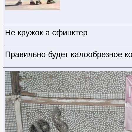
Не кружок а сфинктер
Правильно будет калообрезное ко