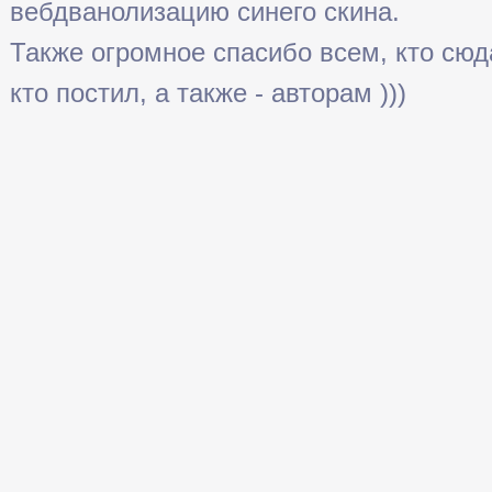
вебдванолизацию синего скина.
Также огромное спасибо всем, кто сюда 
кто постил, а также - авторам )))