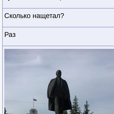
Сколько нащетал?
Раз