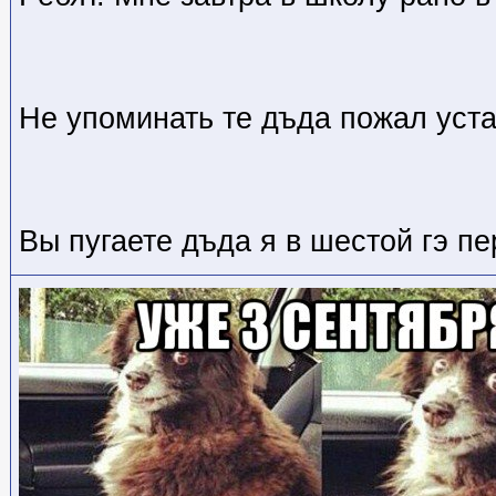
Не упоминать те дъда пожал уст
Вы пугаете дъда я в шестой гэ п