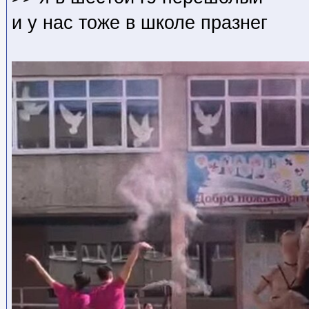
и у нас тоже в школе празнег