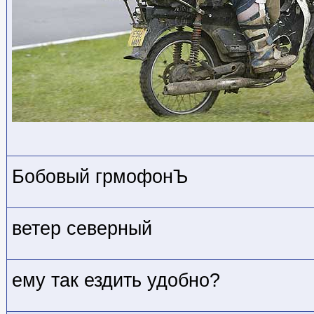
Бобовый грмофонЪ
ветер северный
ему так ездить удобно?