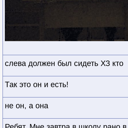
слева должен был сидеть ХЗ кто
Так это он и есть!
не он, а она
Ребят. Мне завтра в школу рано в