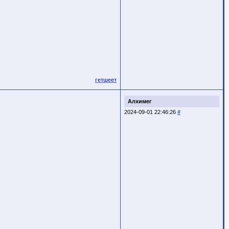
гетшеет
Алхимег
2024-09-01 22:46:26
#