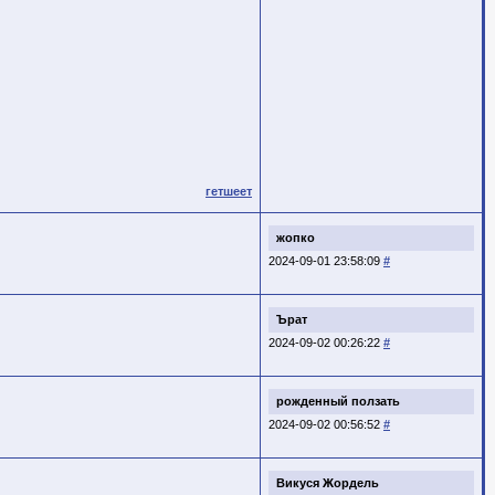
гетшеет
жопко
2024-09-01 23:58:09
#
Ърат
2024-09-02 00:26:22
#
рожденный ползать
2024-09-02 00:56:52
#
Викуся Жордель