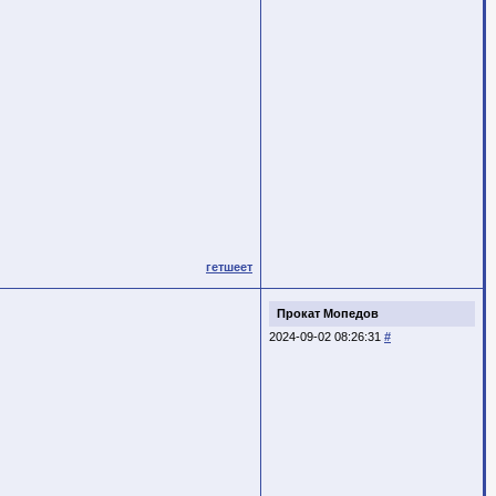
гетшеет
Прокат Мопедов
2024-09-02 08:26:31
#