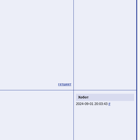
гетшеет
Хобот
2024-09-01 20:03:43
#