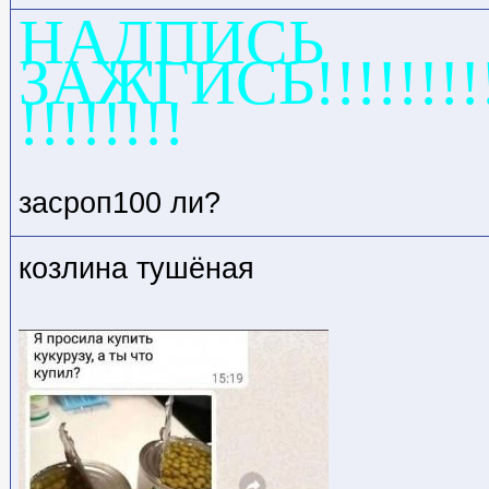
НАДПИСЬ
ЗАЖГИСЬ!!!!!!!!!!!
!!!!!!!!
засроп100 ли?
козлина тушёная