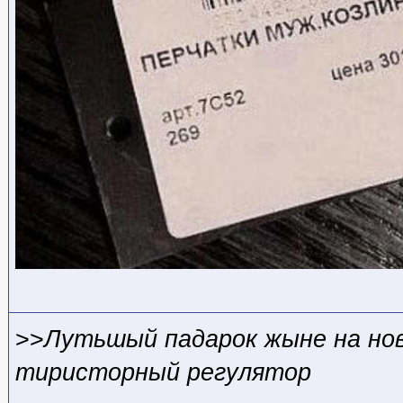
>>
Лутьшый падарок жыне на нов
тиристорный регулятор