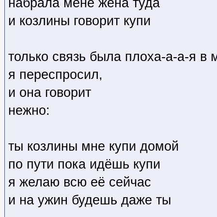
набрала мене жена туда
и козлины говорит купи
только связь была плоха-а-а-я в 
я переспросил,
и она говорит
нежно:
ты козлины мне купи домой
по пути пока идёшь купи
я желаю всю её сейчас
и на ужин будешь даже ты