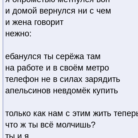
и домой вернулся ни с чем
и жена говорит
нежно:
ебанулся ты серёжа там
на работе и в своём метро
телефон не в силах зарядить
апельсинов невдомёк купить
только как нам с этим жить тепер
что ж ты всё молчишь?
ты и я