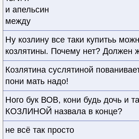
и апельсин
между
Ну козлину все таки купитьь можн
козлятины. Почему нет? Должен ж
Козлятина суслятиной пованивает.
пони мать надо!
Ного бук ВОВ, кони будь дочь и т
КОЗЛИНОЙ назвала в конце?
не всё так просто