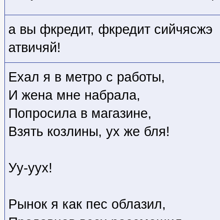
а вы фкредит, фкредит сийчясжэ
атвичяй!
Ехал я в метро с работы,
И жена мне набрала,
Попросила в магазине,
Взять козлины, ух же бля!
Уу-уух!
Рынок я как пес облазил,