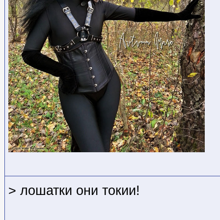
> лошатки они токии!