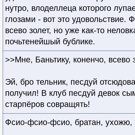
нутро, влоделлеца которого лупа
глозами - вот это удовольствие. Ф
всево золет, но уже как-то нелов
почьтенейшый бублике.
>>Мне, Баньтику, коненчо, всево 
Эй, бро тельник, песдуй отсюдов
получил! В клуб песдуй девок сым
старпёров совращять!
Фсио-фсио-фсио, братан, ухожю,