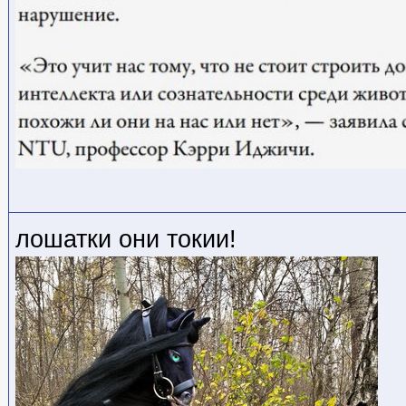
лошатки они токии!