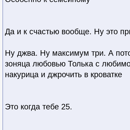
Да и к счастью вообще. Ну это пр
Ну джва. Ну максимум три. А по
зоняца любовью Толька с любимо
накурица и джрочить в кроватке
Это когда тебе 25.