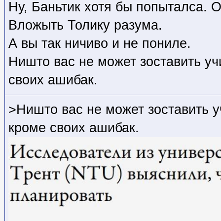
Ну, Баньтик хотя бы попыталса. О
Вложыть Толику разума.
А вы так ничиво и не пониле.
Ништо вас не может зоставить у
своих ашибак.
>Ништо вас не может зоставить 
кроме своих ашибак.