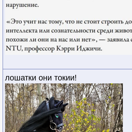
лошатки они токии!