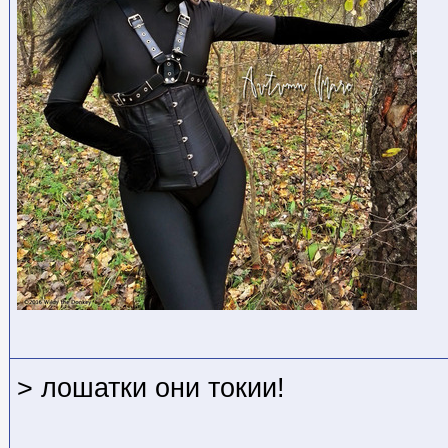
> лошатки они токии!