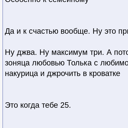
Да и к счастью вообще. Ну это пр
Ну джва. Ну максимум три. А по
зоняца любовью Толька с любимо
накурица и джрочить в кроватке
Это когда тебе 25.