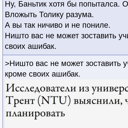
Ну, Баньтик хотя бы попыталса. О
Вложыть Толику разума.
А вы так ничиво и не пониле.
Ништо вас не может зоставить у
своих ашибак.
>Ништо вас не может зоставить 
кроме своих ашибак.