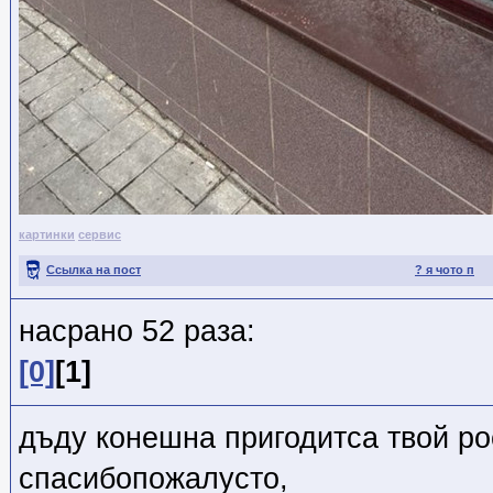
картинки
сервис
Ссылка на пост
? я чото п
насрано 52 раза:
[0]
[1]
дъду конешна пригодитса твой рос
спасибопожалусто,