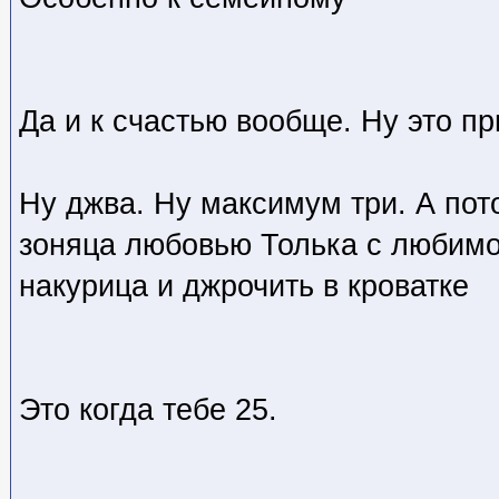
Да и к счастью вообще. Ну это пр
Ну джва. Ну максимум три. А по
зоняца любовью Толька с любимо
накурица и джрочить в кроватке
Это когда тебе 25.