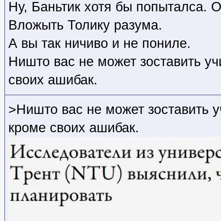
Ну, Баньтик хотя бы попыталса. О
Вложыть Толику разума.
А вы так ничиво и не пониле.
Ништо вас не может зоставить у
своих ашибак.
>Ништо вас не может зоставить 
кроме своих ашибак.