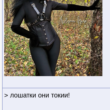
> лошатки они токии!