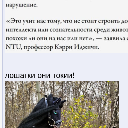
лошатки они токии!