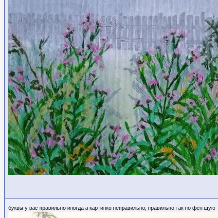
буквы у вас правильно иногда а картинко неправильно, правильно так по фен шую