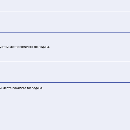
пустом месте пожилого господина.
м месте пожилого господина.