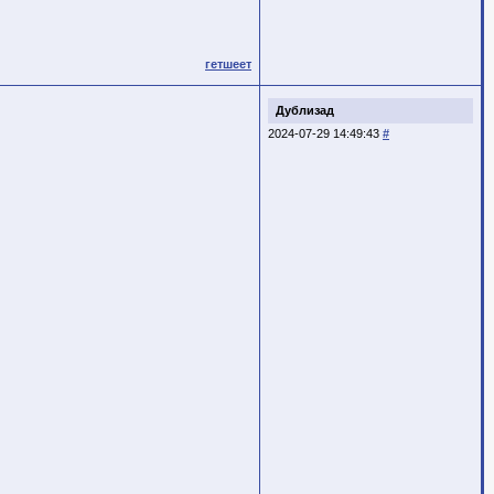
гетшеет
Дублизад
2024-07-29 14:49:43
#