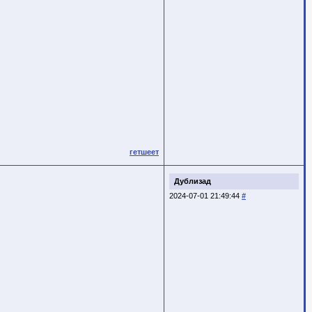
гетшеет
Дублизад
2024-07-01 21:49:44
#