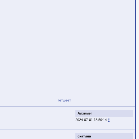
гетшеет
Алхимег
2024-07-01 18:50:14
#
скатина