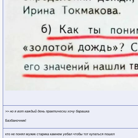
>>
но я вот каждый день практически хочу барашка
Базбаночник!
кто не понял мужик старика камнем уебал чтобы тот купаться пошел