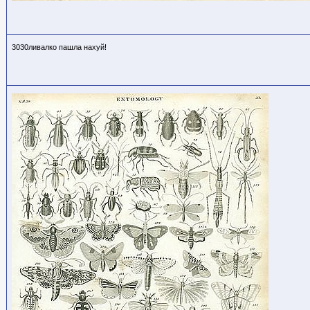
3030ливалко пашла нахуй!