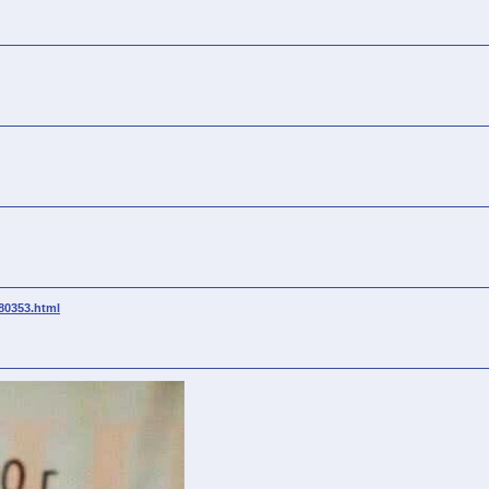
380353.html