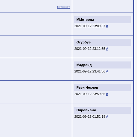
гетшеет
ММотрона
2021-09-12 23:09:37
#
Огурбуэ
2021-09-12 23:12:55
#
Мадроид
2021-09-12 23:41:36
#
Рвун Чехлов
2021-09-12 23:59:55
#
Пиропивич
2021-09-13 01:52:18
#