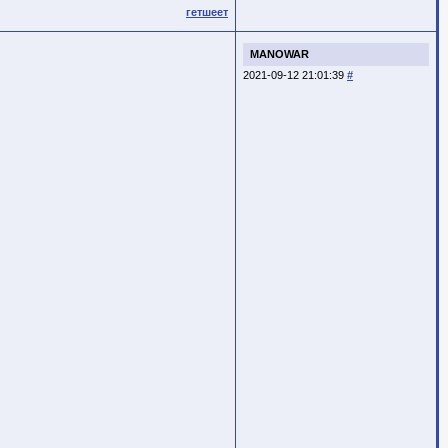
гетшеет
MANOWAR
2021-09-12 21:01:39
#