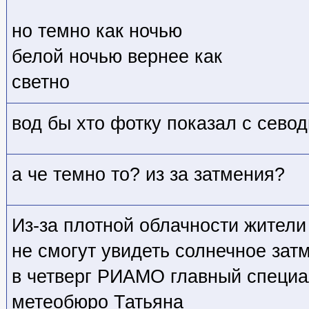
но темно как ночью
белой ночью вернее как
светно
вод бы хто фотку показал с сево
а че темно то? из за затмения?
Из-за плотной облачности жител
не смогут увидеть солнечное зат
в четверг РИАМО главный специа
метеобюро Татьяна