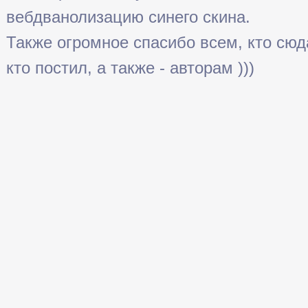
вебдванолизацию синего скина.
Также огромное спасибо всем, кто сюда 
кто постил, а также - авторам )))