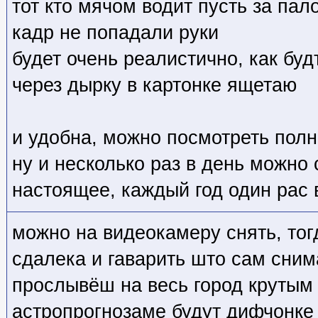
тот кто мячом водит пусть за па
кадр не попадали руки
будет очень реалистично, как бу
через дырку в картонке ящетаю
и удобна, можно посмотреть полн
ну и несколько раз в день можно 
настоящее, каждый год один рас
можно на видеокамеру снять, тог
сдалека и гаварить што сам сни
прослывёш на весь город крутым 
астропрогнозаме будут дифчонке