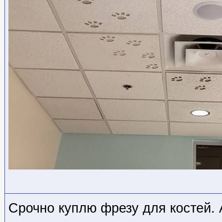
Срочно куплю фрезу для костей. 