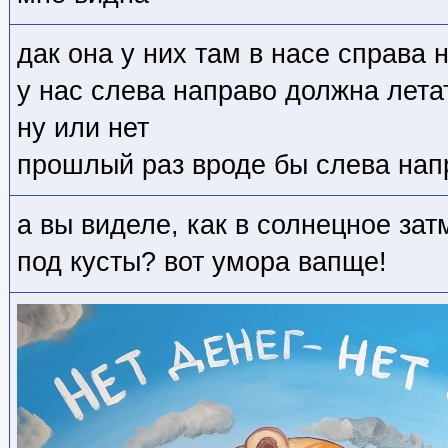
дак она у них там в насе справа 
у нас слева направо должна лета
ну или нет
прошлый раз вроде бы слева нап
а вы виделе, как в солнецное за
под кусты? вот умора вапще!