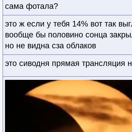
сама фотала?
это ж если у тебя 14% вот так вы
вообще бы половино сонца закры
но не видна сза облаков
это сиводня прямая трансляция 