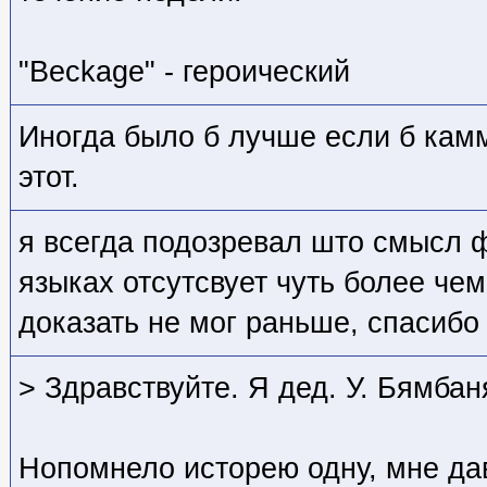
"Beckage" - героический
Иногда было б лучше если б кам
этот.
я всегда подозревал што смысл 
языках отсутсвует чуть более чем
доказать не мог раньше, спасиб
> Здравствуйте. Я дед. У. Бямба
Нопомнело исторею одну, мне да