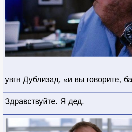
увгн Дублизад, «и вы говорите, б
Здравствуйте. Я дед.