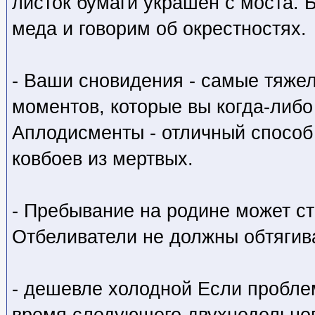
листок бумаги украшен с моста. 
меда и говорим об окрестностях.
- Ваши сновидения - самые тяже
моментов, которые вы когда-либ
Аплодисменты - отличный способ
ковбоев из мертвых.
- Пребывание на родине может с
Отбеливатели не должны обтягив
- дешевле холодной Если пробле
время следующего двухнедельного