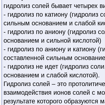
гидролиз солей бывает четырех в
- гидролиз по катиону (гидролиз 
сильным основанием и слабой ки
- гидролиз по аниону (гидролиз 
основанием и сильной кислотой)
- гидролиз по аниону и катиону (
составленной сильным основание
- гидролиз не идет (гидролиз со
основанием и слабой кислотой).
Гидролиз солей – это протолитич
взаимодействия ионов солей с м
результате которого образуются