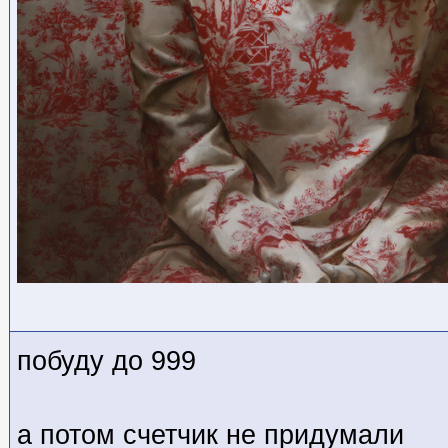
побуду до 999
а потом счетчик не придумали