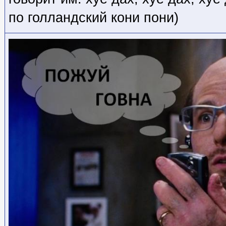
по голландский кони пони)