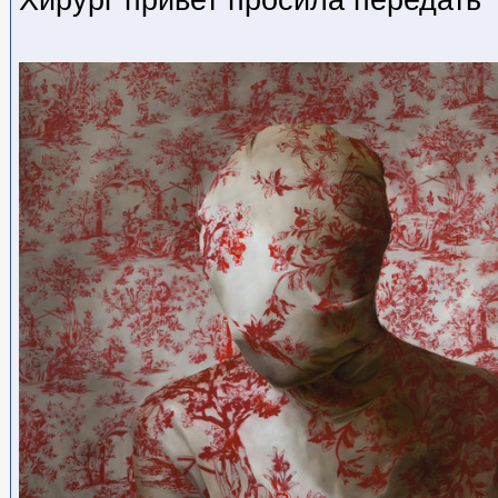
Хирург привет просила передать