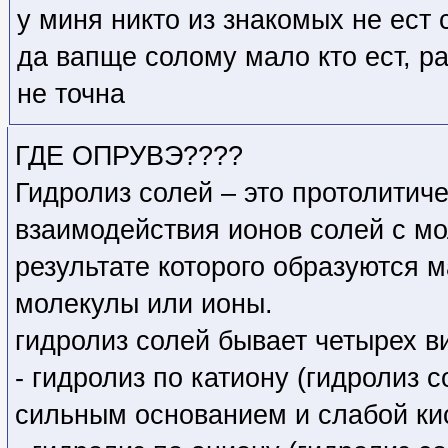
у миня никто из знакомых не ест 
да вапще солому мало кто ест, ра
не точна
ГДЕ ОПРУВЭ????
Гидролиз солей – это протолитич
взаимодействия ионов солей с м
результате которого образуются
молекулы или ионы.
гидролиз солей бывает четырех в
- гидролиз по катиону (гидролиз 
сильным основанием и слабой ки
- гидролиз по аниону (гидролиз 