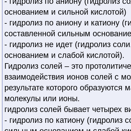
основанием и сильной кислотой)
- гидролиз по аниону и катиону (
составленной сильным основание
- гидролиз не идет (гидролиз со
основанием и слабой кислотой).
Гидролиз солей – это протолитич
взаимодействия ионов солей с м
результате которого образуются
молекулы или ионы.
гидролиз солей бывает четырех в
- гидролиз по катиону (гидролиз 
сильным основанием и слабой ки