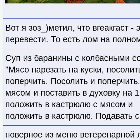
Вот я зоз_)метил, что вгеакгаст -
перевести. То есть лом на полном
Суп из баранины с колбасными с
"Мясо нарезать на куски, посолит
поперчить. Посолить и поперчить
мясом и поставить в духовку на 1
положить в кастрюлю с мясом и
положить в кастрюлю. Подавать с
новерное из меню ветеренарной 