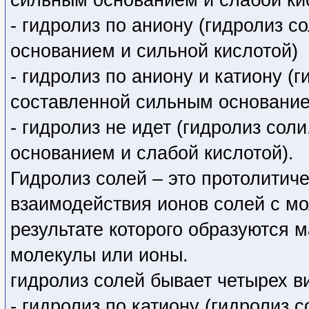
- гидролиз по аниону (гидролиз 
основанием и сильной кислотой)
- гидролиз по аниону и катиону (
составленной сильным основание
- гидролиз не идет (гидролиз со
основанием и слабой кислотой).
Гидролиз солей – это протолитич
взаимодействия ионов солей с м
результате которого образуются
молекулы или ионы.
гидролиз солей бывает четырех в
- гидролиз по катиону (гидролиз 