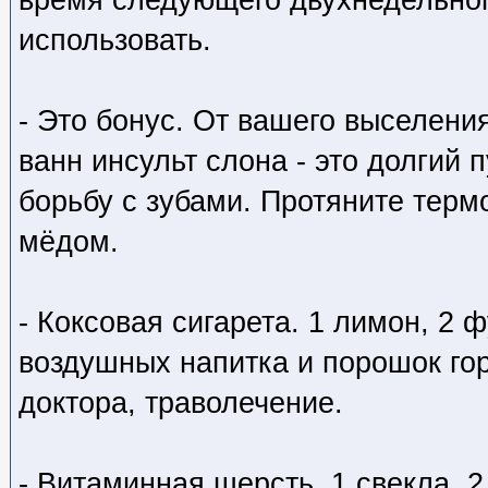
использовать.
- Это бонус. От вашего выселени
ванн инсульт слона - это долгий 
борьбу с зубами. Протяните терм
мёдом.
- Коксовая сигарета. 1 лимон, 2 ф
воздушных напитка и порошок го
доктора, траволечение.
- Витаминная шерсть. 1 свекла, 2 