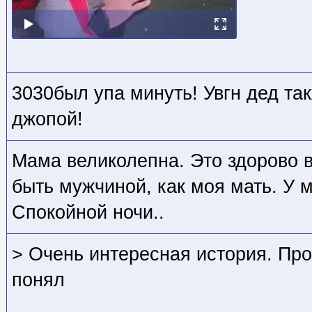
3030был упа минуть! Увгн дед та
джопой!
Мама великолепна. Это здорово в
быть мужчиной, как моя мать. У 
Спокойной ночи..
> Очень интересная история. Про
понял