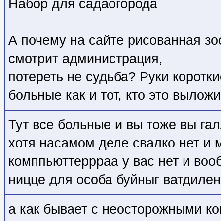
Набор для садаогорода
А почему на сайте рисованная з
смотрит администрация,
потереть не судьба? Руки коротк
больные как и тот, кто это вылож
Тут все больные и вы тоже вы га
хотя насамом деле свалко нет и м
комппьюттеррраа у вас нет и во
ницце для особа буйныг ватдилен
а как бывает с неосторожными к