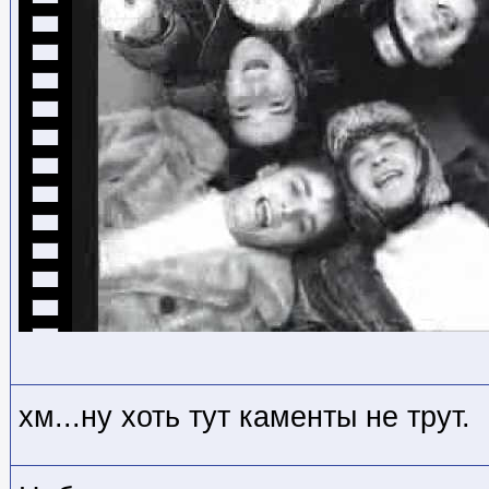
хм...ну хоть тут каменты не трут.