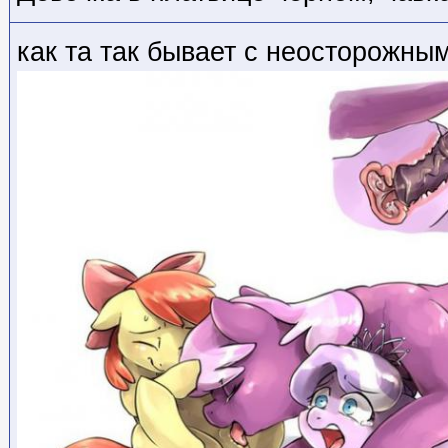
как та так бывает с неосторожн