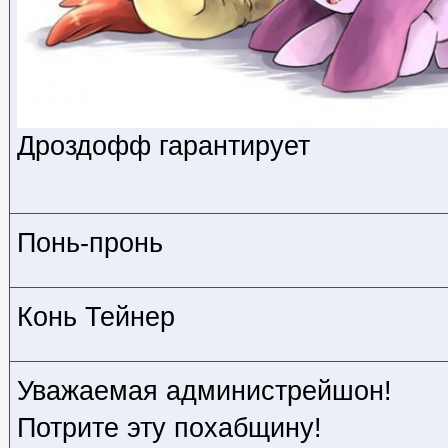
Дроздофф гарантирует
Понь-пронь
Конь Тейнер
Уважаемая администрейшон!
Потрите эту похабщину!