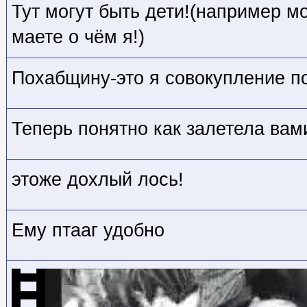
Тут могут быть дети!(например мо
маете о чём я!)
Похабщину-это я совокупление п
Теперь понятно как залетела вам
этоже дохлый лось!
Ему птааг удобно