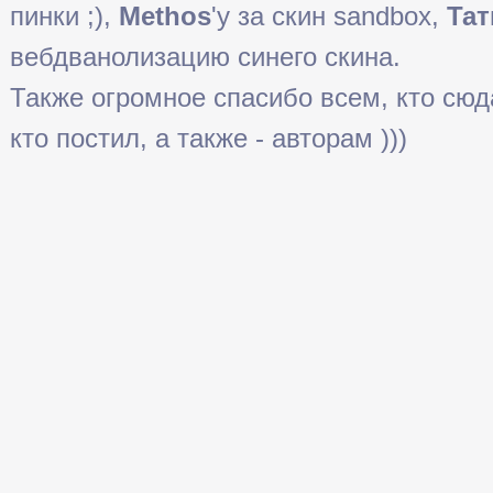
пинки ;),
Methos
'у за скин sandbox,
Тат
вебдванолизацию синего скина.
Также огромное спасибо всем, кто сюда 
кто постил, а также - авторам )))