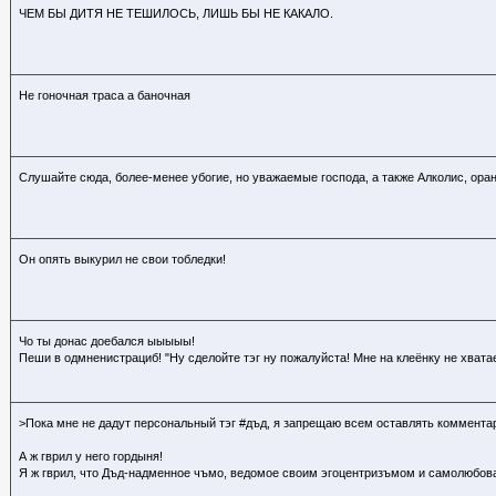
ЧЕМ БЫ ДИТЯ НЕ ТЕШИЛОСЬ, ЛИШЬ БЫ НЕ КАКАЛО.
Не гоночная траса а баночная
Слушайте сюда, более-менее убогие, но уважаемые господа, а также Алколис, ора
Он опять выкурил не свои тобледки!
Чо ты донас доебался ыыыыы!
Пеши в одмненистрациб! "Ну сделойте тэг ну пожалуйста! Мне на клеёнку не хвата
>Пока мне не дадут персональный тэг #дъд, я запрещаю всем оставлять коммента
А ж гврил у него гордыня!
Я ж гврил, что Дъд-надменное чъмо, ведомое своим эгоцентризъмом и самолюбов