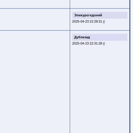
Эпикурогедоний
2025-04-23 22:28:31
#
Дублизад
2025-04-23 22:31:28
#