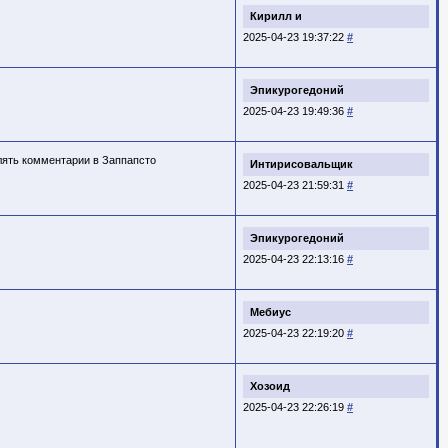
Кирилл и
2025-04-23 19:37:22
#
Эпикурогедоний
2025-04-23 19:49:36
#
влять комментарии в Заппапсто
Интирисовальщик
2025-04-23 21:59:31
#
Эпикурогедоний
2025-04-23 22:13:16
#
Мебиус
2025-04-23 22:19:20
#
Хозоид
2025-04-23 22:26:19
#