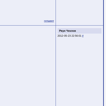
гетшеет
Рвун Чехлов
2012-05-23 22:56:01
#