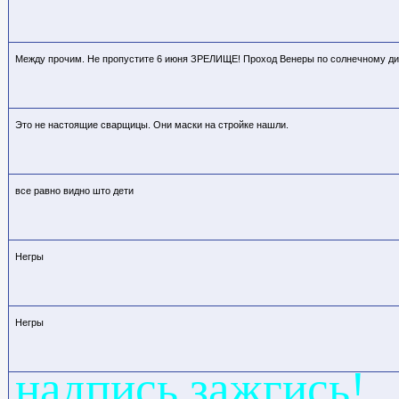
Между прочим. Не пропустите 6 июня ЗРЕЛИЩЕ! Проход Венеры по солнечному диск
Это не настоящие сварщицы. Они маски на стройке нашли.
все равно видно што дети
Негры
Негры
надпись зажгись!