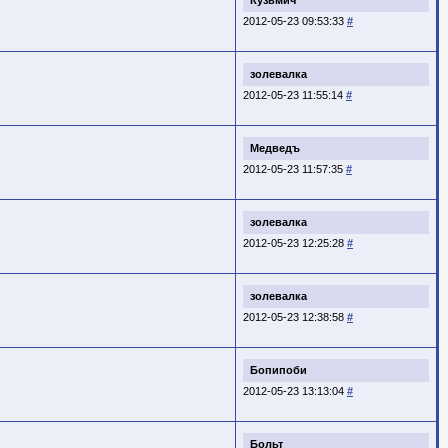
2012-05-23 09:53:33
#
золевалка
2012-05-23 11:55:14
#
Медведъ
2012-05-23 11:57:35
#
золевалка
2012-05-23 12:25:28
#
золевалка
2012-05-23 12:38:58
#
Бопипоби
2012-05-23 13:13:04
#
Больт