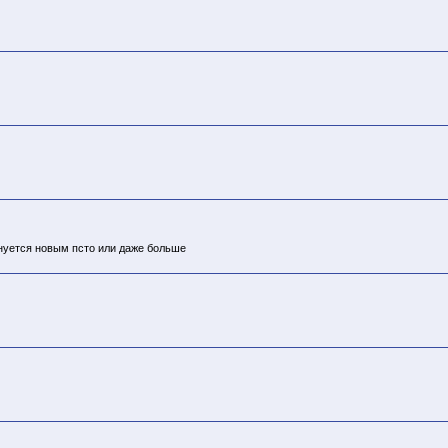
менуется новым псто или даже больше