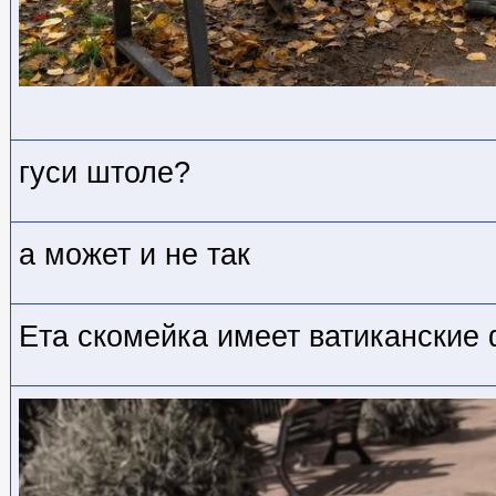
гуси штоле?
а может и не так
Ета скомейка имеет ватиканские