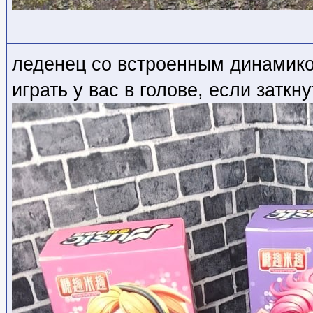
леденец со встроенным динамико
играть у вас в голове, если заткн