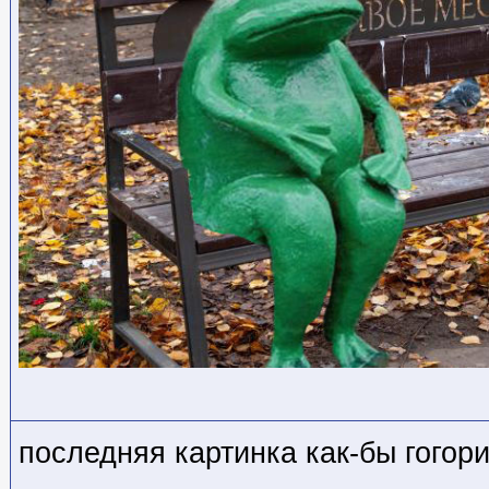
последняя картинка как-бы гог