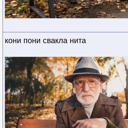
кони пони свакла нита