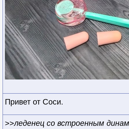
Привет от Соси.
>>
леденец со встроенным дина