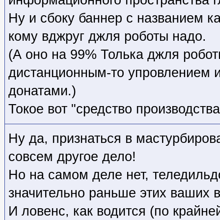
Ну и сбоку баннер с названием к
кому вджруг джля роботы надо.
(А оно на 99% Толька джля робот
дистанционным-то упровлением и
донатами.)
Токое вот "средство производства
Ну да, признаться в мастурбиров
совсем другое дело!
Но на самом деле нет, теледиль
значительно раньше этих ваших в
И ловенс, как водится (по крайне