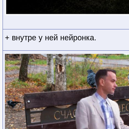
+ внутре у ней нейронка.