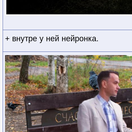
+ внутре у ней нейронка.