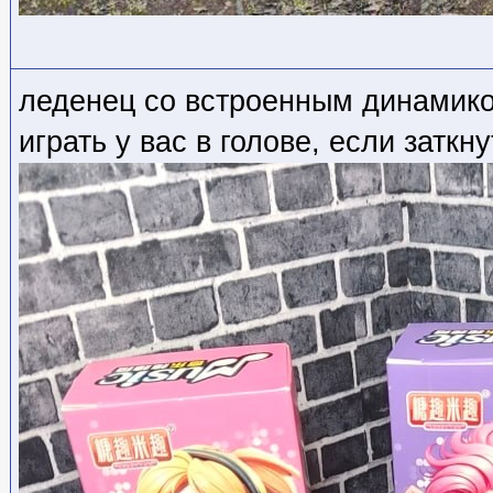
леденец со встроенным динамико
играть у вас в голове, если заткн