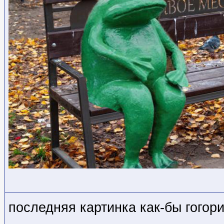
последняя картинка как-бы гог