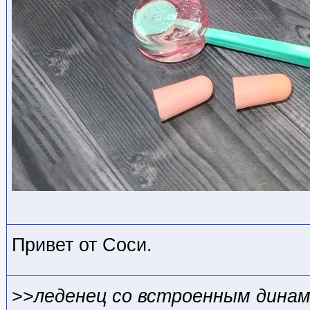
Привет от Соси.
>>
леденец со встроенным дина