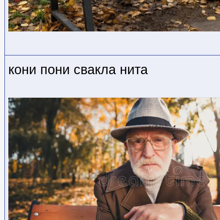
кони пони свакла нита