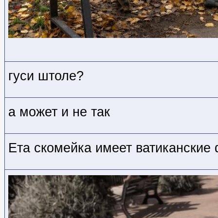
гуси штоле?
а может и не так
Ета скомейка имеет ватиканские