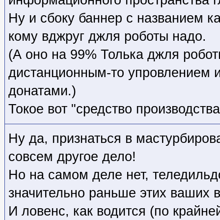
Ну и сбоку баннер с названием к
кому вджруг джля роботы надо.
(А оно на 99% Толька джля робот
дистанционным-то упровлением и
донатами.)
Токое вот "средство производства
Ну да, признаться в мастурбиров
совсем другое дело!
Но на самом деле нет, теледиль
значительно раньше этих ваших в
И ловенс, как водится (по крайне