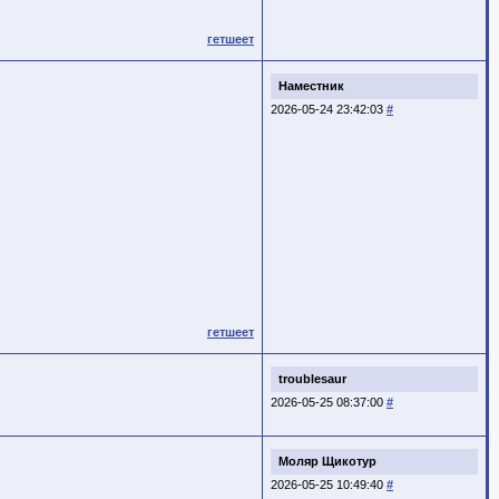
гетшеет
Наместник
2026-05-24 23:42:03
#
гетшеет
troublesaur
2026-05-25 08:37:00
#
Моляр Щикотур
2026-05-25 10:49:40
#