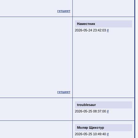
гетшеет
Наместник
2026-05-24 23:42:03
#
гетшеет
troublesaur
2026-05-25 08:37:00
#
Моляр Щикотур
2026-05-25 10:49:40
#