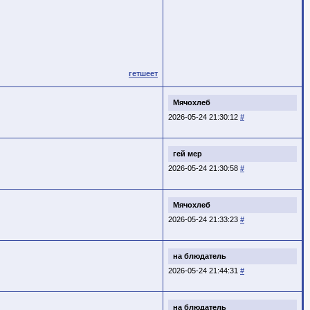
гетшеет
Мячохлеб
2026-05-24 21:30:12
#
гей мер
2026-05-24 21:30:58
#
Мячохлеб
2026-05-24 21:33:23
#
на блюдатель
2026-05-24 21:44:31
#
на блюдатель