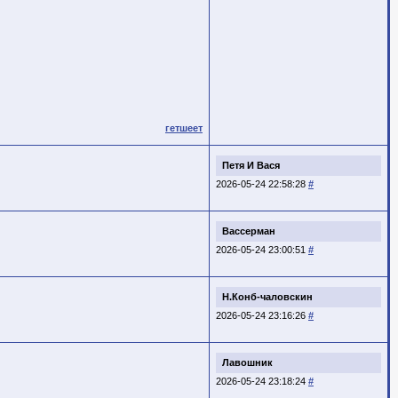
гетшеет
Петя И Вася
2026-05-24 22:58:28
#
Вассерман
2026-05-24 23:00:51
#
Н.Конб-чаловскин
2026-05-24 23:16:26
#
Лавошник
2026-05-24 23:18:24
#