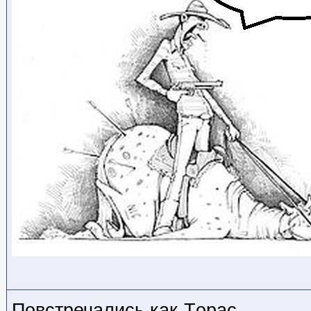
Повстречались как-Tорас