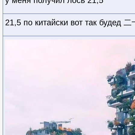
у меня получил лось 21,5
21,5 по китайски вот так буде