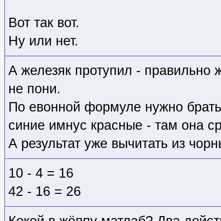
Вот так вот.
Ну или нет.
А железяк протупил - правильно 
не пони.
По евонной формуле нужно брать 
синие имнус красные - там она ср
А результат уже вычитать из чорн
10 - 4 = 16
42 - 16 = 26