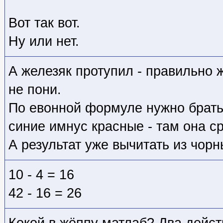
Вот так вот.
Ну или нет.
А железяк протупил - правильно 
не пони.
По евонной формуле нужно брать 
синие имнус красные - там она ср
А результат уже вычитать из чорн
10 - 4 = 16
42 - 16 = 26