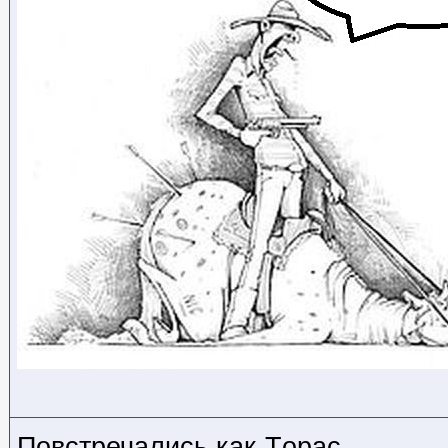
Повстречались как-Tорас