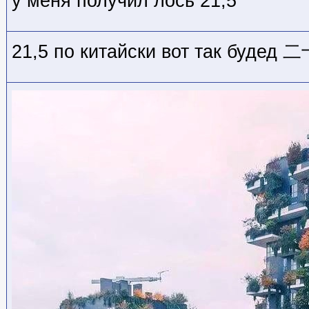
у меня получил лось 21,5
21,5 по китайски вот так буде