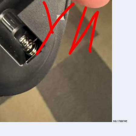
на глагне