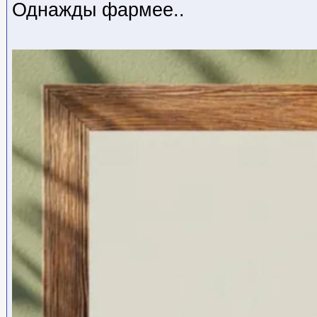
Однажды фармее..