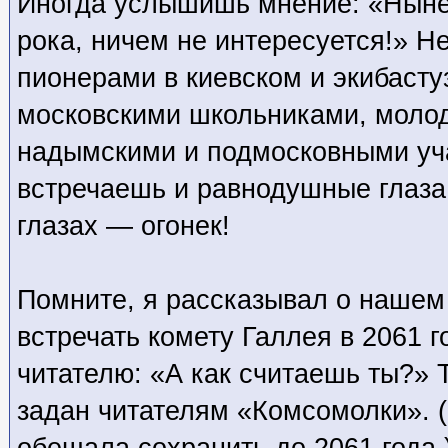
Иногда услышишь мнение: «Ныне
рока, ничем не интересуется!» Н
пионерами в киевском и экибасту
московскими школьниками, моло
надымскими и подмосковными уч
встречаешь и равнодушные глаза
глазах — огонек!
Помните, я рассказывал о нашем 
встречать комету Галлея в 2061 г
читателю: «А как считаешь ты?» 
задан читателям «Комсомолки». (