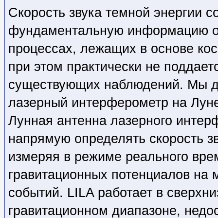
Скорость звука темной энергии с
фундаментальную информацию о
процессах, лежащих в основе кос
при этом практически не поддае
существующих наблюдений. Мы д
лазерный интерферометр на Луне
Лунная антенна лазерного интерф
напрямую определять скорость зв
измеряя в режиме реального вр
гравитационных потенциалов на 
событий. LILA работает в сверхн
гравитационном диапазоне, недо