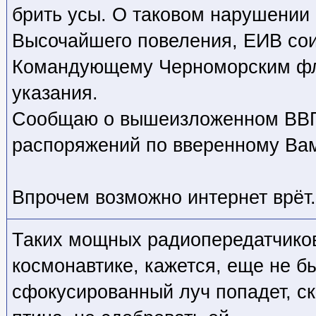
брить усы. О таковом нарушени
Высочайшего повеления, ЕИВ сои
Командующему Черноморским ф
указания.
Сообщаю о вышеизложенном ВВП
распоряжений по вверенному Вам
Впрочем возможно интернет врёт.
Таких мощных радиопередатчиков
космонавтике, кажется, еще не бы
сфокусированный луч попадет, с