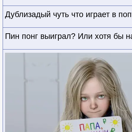
Дублизадый чуть что играет в поп
Пин понг выиграл? Или хотя бы н