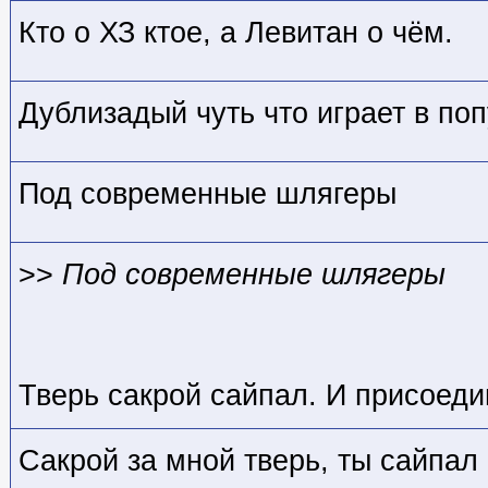
Кто о ХЗ кто
е, а Левитан о чём.
Дублизадый чуть что играет в по
Под современные шлягеры
>>
Под современные шлягеры
Тверь сакрой сайпал. И присоеди
Сакрой за мной тверь, ты сайпал