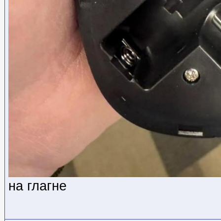
на глагне