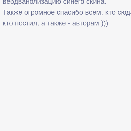
вебдванолизацию синего скина.
Также огромное спасибо всем, кто сюда 
кто постил, а также - авторам )))