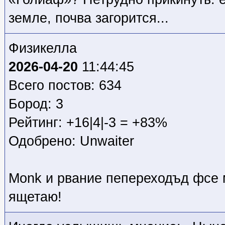
земле, почва загорится...
Физикелла
2026-04-20
11:44:45
Всего постов: 634
Бород: 3
Рейтинг: +16|4|-3 = +83%
Одобрено: Unwaiter
Monk и рвание пепереходъд фсе 
ящетаю!