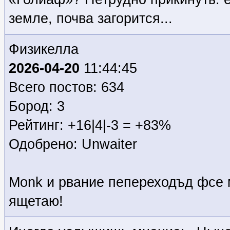
земле, почва загорится...
Физикелла
2026-04-20
11:44:45
Всего постов: 634
Бород: 3
Рейтинг: +16|4|-3 = +83%
Одобрено: Unwaiter
Monk и рвание пепереходъд фсе 
ящетаю!