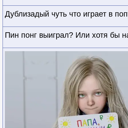
Дублизадый чуть что играет в поп
Пин понг выиграл? Или хотя бы н