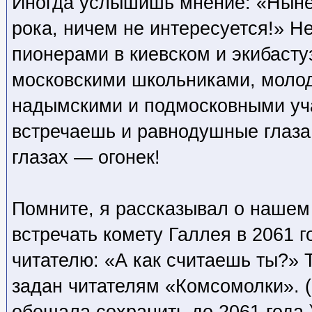
Иногда услышишь мнение: «Ныне
рока, ничем не интересуется!» Н
пионерами в киевском и экибасту
московскими школьниками, моло
надымскими и подмосковными уч
встречаешь и равнодушные глаза
глазах — огонек!
Помните, я рассказывал о нашем 
встречать комету Галлея в 2061 г
читателю: «А как считаешь ты?» 
задан читателям «Комсомолки». (