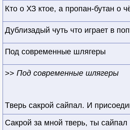
Кто о ХЗ кто
е, а пропан-бутан о ч
Дублизадый чуть что играет в по
Под современные шлягеры
>>
Под современные шлягеры
Тверь сакрой сайпал. И присоеди
Сакрой за мной тверь, ты сайпал