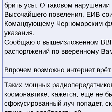
брить усы. О таковом нарушени
Высочайшего повеления, ЕИВ сои
Командующему Черноморским ф
указания.
Сообщаю о вышеизложенном ВВП
распоряжений по вверенному Вам
Впрочем возможно интернет врёт.
Таких мощных радиопередатчиков
космонавтике, кажется, еще не бы
сфокусированный луч попадет, с