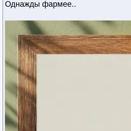
Однажды фармее..