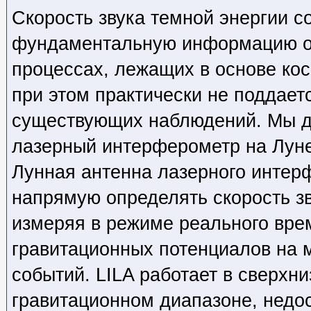
Скорость звука темной энергии с
фундаментальную информацию о
процессах, лежащих в основе кос
при этом практически не поддае
существующих наблюдений. Мы д
лазерный интерферометр на Луне
Лунная антенна лазерного интерф
напрямую определять скорость зв
измеряя в режиме реального вр
гравитационных потенциалов на 
событий. LILA работает в сверхн
гравитационном диапазоне, недо