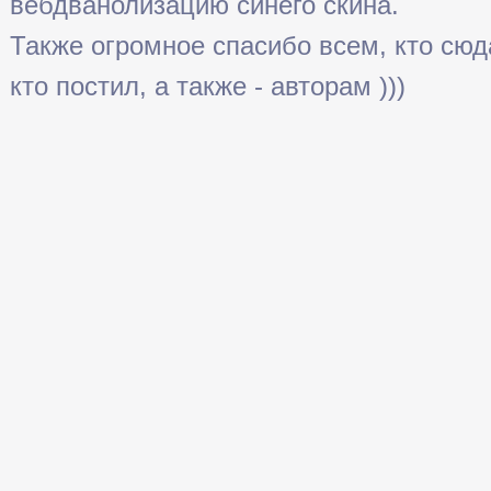
вебдванолизацию синего скина.
Также огромное спасибо всем, кто сюда 
кто постил, а также - авторам )))