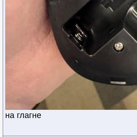
на глагне