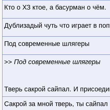
Кто о ХЗ кто
е, а басурман о чём.
Дублизадый чуть что играет в по
Под современные шлягеры
>>
Под современные шлягеры
Тверь сакрой сайпал. И присоеди
Сакрой за мной тверь, ты сайпал