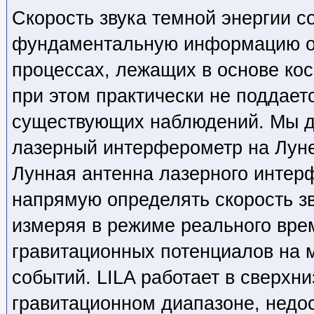
Скорость звука темной энергии с
фундаментальную информацию о
процессах, лежащих в основе кос
при этом практически не поддае
существующих наблюдений. Мы д
лазерный интерферометр на Луне
Лунная антенна лазерного интерф
напрямую определять скорость зв
измеряя в режиме реального вр
гравитационных потенциалов на 
событий. LILA работает в сверхн
гравитационном диапазоне, недо