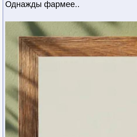
Однажды фармее..