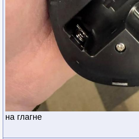
на глагне