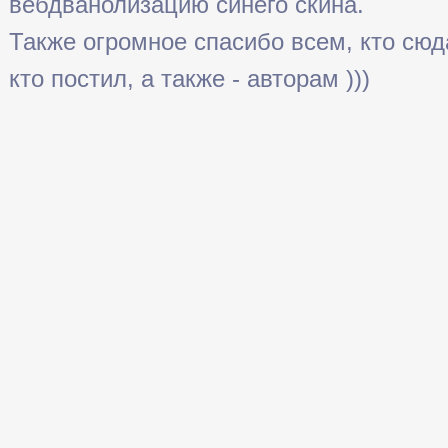
вебдванолизацию синего скина.
Также огромное спасибо всем, кто сюда 
кто постил, а также - авторам )))