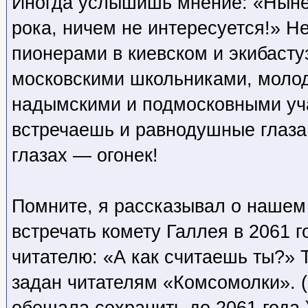
Иногда услышишь мнение: «Ныне
рока, ничем не интересуется!» Н
пионерами в киевском и экибасту
московскими школьниками, моло
надымскими и подмосковными уч
встречаешь и равнодушные глаза
глазах — огонек!
Помните, я рассказывал о нашем 
встречать комету Галлея в 2061 г
читателю: «А как считаешь ты?» 
задан читателям «Комсомолки». (