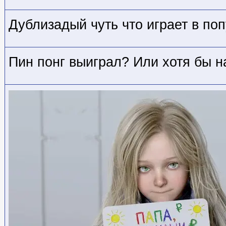
Дублизадый чуть что играет в поп
Пин понг выиграл? Или хотя бы н