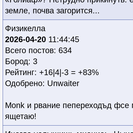
земле, почва загорится...
Физикелла
2026-04-20
11:44:45
Всего постов: 634
Бород: 3
Рейтинг: +16|4|-3 = +83%
Одобрено: Unwaiter
Monk и рвание пепереходъд фсе 
ящетаю!