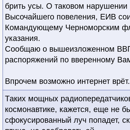
брить усы. О таковом нарушени
Высочайшего повеления, ЕИВ сои
Командующему Черноморским ф
указания.
Сообщаю о вышеизложенном ВВП
распоряжений по вверенному Вам
Впрочем возможно интернет врёт.
Таких мощных радиопередатчиков
космонавтике, кажется, еще не бы
сфокусированный луч попадет, с