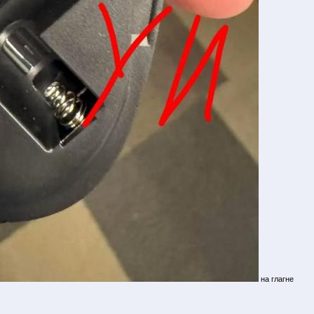
на глагне