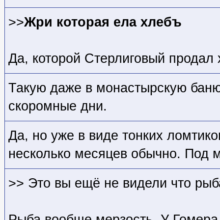
>>
Жри которая ела хлебъ
Да, которой Стерлиговый продал 
Такую даже в монастырскую баню 
скоромные дни.
Да, но уже в виде тонких ломтик
несколько месяцев обычно. Под 
>> Это вы ещё не видели что рыб
Рыба вообще мерзость. У Гомера