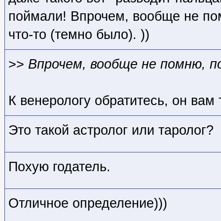
поймали! Впрочем, вообще не по
что-то (темно было). ))
>>
Впрочем, вообще не помню, п
К венерологу обратитесь, он вам 
Это такой астролог или таролог?
Похую годатель.
Отличное определение)))