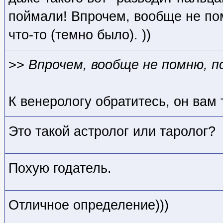
поймали! Впрочем, вообще не по
что-то (темно было). ))
>>
Впрочем, вообще не помню, п
К венерологу обратитесь, он вам 
Это такой астролог или таролог?
Похую годатель.
Отличное определение)))