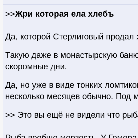
>>
Жри которая ела хлебъ
Да, которой Стерлиговый продал 
Такую даже в монастырскую баню 
скоромные дни.
Да, но уже в виде тонких ломтик
несколько месяцев обычно. Под 
>> Это вы ещё не видели что рыб
Рыба вообще мерзость. У Гомера